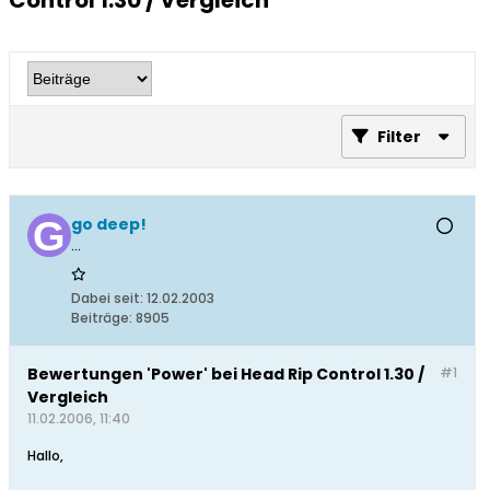
Control 1.30 / Vergleich
Filter
go deep!
...
Dabei seit:
12.02.2003
Beiträge:
8905
Bewertungen 'Power' bei Head Rip Control 1.30 /
#1
Vergleich
11.02.2006, 11:40
Hallo,