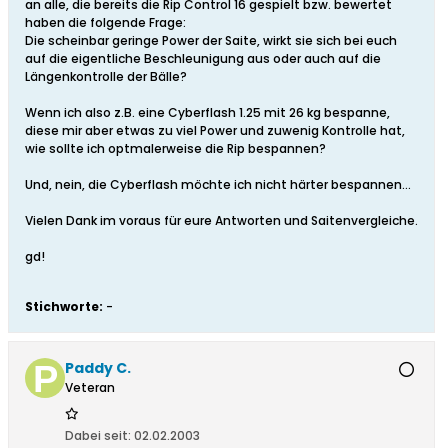
an alle, die bereits die Rip Control 16 gespielt bzw. bewertet
haben die folgende Frage:
Die scheinbar geringe Power der Saite, wirkt sie sich bei euch
auf die eigentliche Beschleunigung aus oder auch auf die
Längenkontrolle der Bälle?
Wenn ich also z.B. eine Cyberflash 1.25 mit 26 kg bespanne,
diese mir aber etwas zu viel Power und zuwenig Kontrolle hat,
wie sollte ich optmalerweise die Rip bespannen?
Und, nein, die Cyberflash möchte ich nicht härter bespannen...
Vielen Dank im voraus für eure Antworten und Saitenvergleiche.
gd!
Stichworte:
-
Paddy C.
Veteran
Dabei seit:
02.02.2003