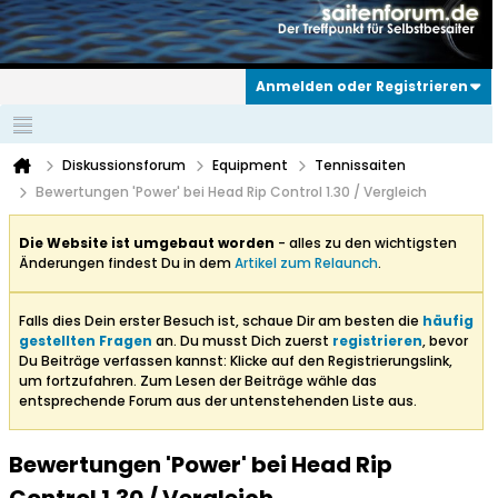
Anmelden oder Registrieren
Diskussionsforum
Equipment
Tennissaiten
Bewertungen 'Power' bei Head Rip Control 1.30 / Vergleich
Die Website ist umgebaut worden
- alles zu den wichtigsten
Änderungen findest Du in dem
Artikel zum Relaunch
.
Falls dies Dein erster Besuch ist, schaue Dir am besten die
häufig
gestellten Fragen
an. Du musst Dich zuerst
registrieren
, bevor
Du Beiträge verfassen kannst: Klicke auf den Registrierungslink,
um fortzufahren. Zum Lesen der Beiträge wähle das
entsprechende Forum aus der untenstehenden Liste aus.
Bewertungen 'Power' bei Head Rip