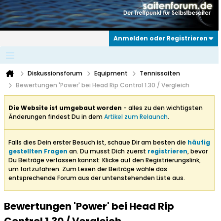
Anmelden oder Registrieren
Diskussionsforum
Equipment
Tennissaiten
Bewertungen 'Power' bei Head Rip Control 1.30 / Vergleich
Die Website ist umgebaut worden
- alles zu den wichtigsten
Änderungen findest Du in dem
Artikel zum Relaunch
.
Falls dies Dein erster Besuch ist, schaue Dir am besten die
häufig
gestellten Fragen
an. Du musst Dich zuerst
registrieren
, bevor
Du Beiträge verfassen kannst: Klicke auf den Registrierungslink,
um fortzufahren. Zum Lesen der Beiträge wähle das
entsprechende Forum aus der untenstehenden Liste aus.
Bewertungen 'Power' bei Head Rip