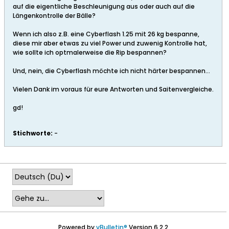
auf die eigentliche Beschleunigung aus oder auch auf die
Längenkontrolle der Bälle?
Wenn ich also z.B. eine Cyberflash 1.25 mit 26 kg bespanne,
diese mir aber etwas zu viel Power und zuwenig Kontrolle hat,
wie sollte ich optmalerweise die Rip bespannen?
Und, nein, die Cyberflash möchte ich nicht härter bespannen...
Vielen Dank im voraus für eure Antworten und Saitenvergleiche.
gd!
Stichworte:
-
Powered by
vBulletin®
Version 6.2.2