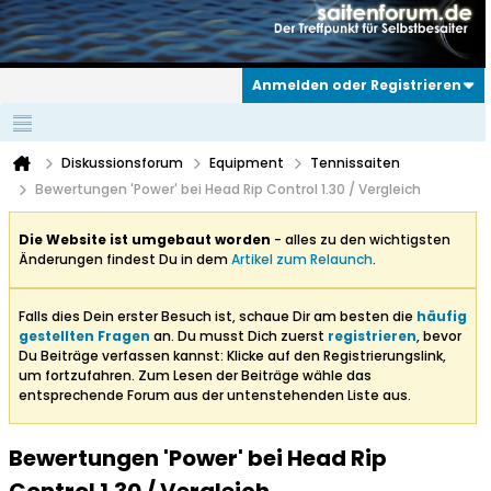
Anmelden oder Registrieren
Diskussionsforum
Equipment
Tennissaiten
Bewertungen 'Power' bei Head Rip Control 1.30 / Vergleich
Die Website ist umgebaut worden
- alles zu den wichtigsten
Änderungen findest Du in dem
Artikel zum Relaunch
.
Falls dies Dein erster Besuch ist, schaue Dir am besten die
häufig
gestellten Fragen
an. Du musst Dich zuerst
registrieren
, bevor
Du Beiträge verfassen kannst: Klicke auf den Registrierungslink,
um fortzufahren. Zum Lesen der Beiträge wähle das
entsprechende Forum aus der untenstehenden Liste aus.
Bewertungen 'Power' bei Head Rip