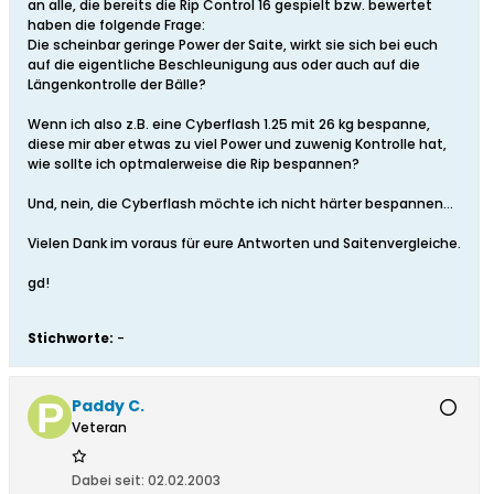
an alle, die bereits die Rip Control 16 gespielt bzw. bewertet
haben die folgende Frage:
Die scheinbar geringe Power der Saite, wirkt sie sich bei euch
auf die eigentliche Beschleunigung aus oder auch auf die
Längenkontrolle der Bälle?
Wenn ich also z.B. eine Cyberflash 1.25 mit 26 kg bespanne,
diese mir aber etwas zu viel Power und zuwenig Kontrolle hat,
wie sollte ich optmalerweise die Rip bespannen?
Und, nein, die Cyberflash möchte ich nicht härter bespannen...
Vielen Dank im voraus für eure Antworten und Saitenvergleiche.
gd!
Stichworte:
-
Paddy C.
Veteran
Dabei seit:
02.02.2003