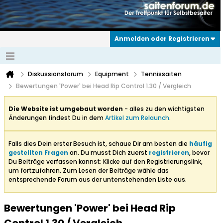
Anmelden oder Registrieren
Diskussionsforum
Equipment
Tennissaiten
Bewertungen 'Power' bei Head Rip Control 1.30 / Vergleich
Die Website ist umgebaut worden
- alles zu den wichtigsten
Änderungen findest Du in dem
Artikel zum Relaunch
.
Falls dies Dein erster Besuch ist, schaue Dir am besten die
häufig
gestellten Fragen
an. Du musst Dich zuerst
registrieren
, bevor
Du Beiträge verfassen kannst: Klicke auf den Registrierungslink,
um fortzufahren. Zum Lesen der Beiträge wähle das
entsprechende Forum aus der untenstehenden Liste aus.
Bewertungen 'Power' bei Head Rip