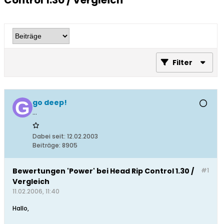
Control 1.30 / Vergleich
Filter
go deep!
...
Dabei seit:
12.02.2003
Beiträge:
8905
Bewertungen 'Power' bei Head Rip Control 1.30 /
#1
Vergleich
11.02.2006, 11:40
Hallo,