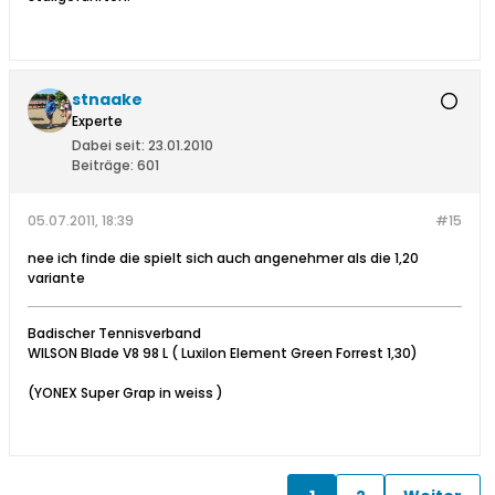
stnaake
Experte
Dabei seit:
23.01.2010
Beiträge:
601
05.07.2011, 18:39
#15
nee ich finde die spielt sich auch angenehmer als die 1,20
variante
Badischer Tennisverband
WILSON Blade V8 98 L ( Luxilon Element Green Forrest 1,30)
(YONEX Super Grap in weiss )