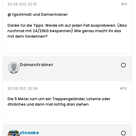
30.06.2011, 20:10
#9
@ fgschmidt und Damentrainer:
Danke für die Tipps. Werde ich auf jeden Fall ausprobieren. (Also
nochmal mit 24/23KG bespannen) Wie genau macht Ihr das
mit dem Vordehnen?
Damentrainer
30.06.2011, 20:58
#10
Die 5 Meter rum um ein Treppengeländer, Laterne oder
ähnliches und dann mal richtig dran ziehen.
stnaake