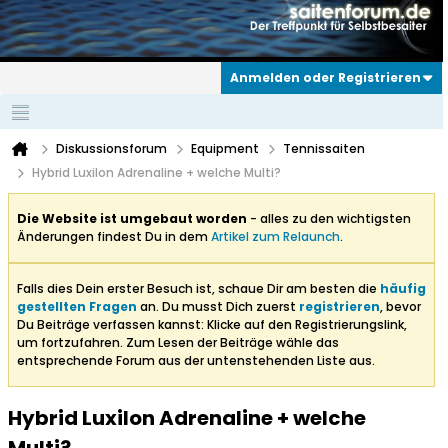
Anmelden oder Registrieren
Diskussionsforum
Equipment
Tennissaiten
Hybrid Luxilon Adrenaline + welche Multi?
Die Website ist umgebaut worden
- alles zu den wichtigsten
Änderungen findest Du in dem
Artikel zum Relaunch
.
Falls dies Dein erster Besuch ist, schaue Dir am besten die
häufig
gestellten Fragen
an. Du musst Dich zuerst
registrieren
, bevor
Du Beiträge verfassen kannst: Klicke auf den Registrierungslink,
um fortzufahren. Zum Lesen der Beiträge wähle das
entsprechende Forum aus der untenstehenden Liste aus.
Hybrid Luxilon Adrenaline + welche