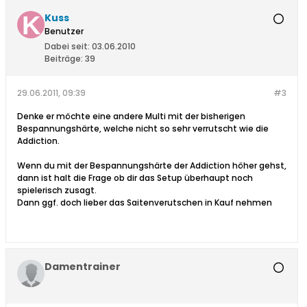
Kuss
Benutzer
Dabei seit:
03.06.2010
Beiträge:
39
29.06.2011, 09:39
#3
Denke er möchte eine andere Multi mit der bisherigen
Bespannungshärte, welche nicht so sehr verrutscht wie die
Addiction.
Wenn du mit der Bespannungshärte der Addiction höher gehst,
dann ist halt die Frage ob dir das Setup überhaupt noch
spielerisch zusagt.
Dann ggf. doch lieber das Saitenverutschen in Kauf nehmen
Damentrainer