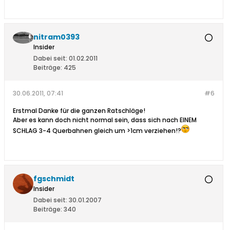
nitram0393
Insider
Dabei seit:
01.02.2011
Beiträge:
425
30.06.2011, 07:41
#6
Erstmal Danke für die ganzen Ratschläge!
Aber es kann doch nicht normal sein, dass sich nach EINEM
SCHLAG 3-4 Querbahnen gleich um >1cm verziehen!?
fgschmidt
Insider
Dabei seit:
30.01.2007
Beiträge:
340