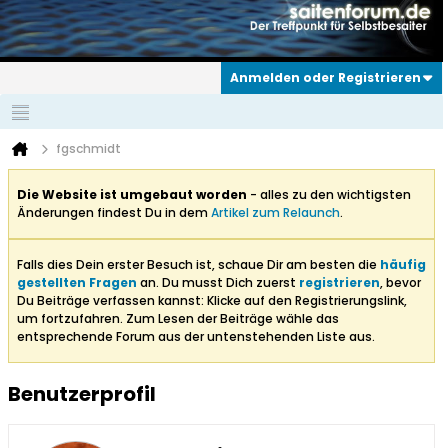
Anmelden oder Registrieren
fgschmidt
Die Website ist umgebaut worden
- alles zu den wichtigsten
Änderungen findest Du in dem
Artikel zum Relaunch
.
Falls dies Dein erster Besuch ist, schaue Dir am besten die
häufig
gestellten Fragen
an. Du musst Dich zuerst
registrieren
, bevor
Du Beiträge verfassen kannst: Klicke auf den Registrierungslink,
um fortzufahren. Zum Lesen der Beiträge wähle das
entsprechende Forum aus der untenstehenden Liste aus.
Benutzerprofil