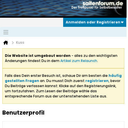
Anmelden oder Registrieren
Kuss
Die Website ist umgebaut worden
- alles zu den wichtigsten
Änderungen findest Du in dem
Artikel zum Relaunch
.
Falls dies Dein erster Besuch ist, schaue Dir am besten die
häufig
gestellten Fragen
an. Du musst Dich zuerst
registrieren
, bevor
Du Beiträge verfassen kannst: Klicke auf den Registrierungslink,
um fortzufahren. Zum Lesen der Beiträge wähle das
entsprechende Forum aus der untenstehenden Liste aus.
Benutzerprofil