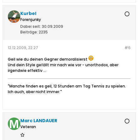
Kurbel
Forenjunky
Dabei seit:
30.09.2009
Beiträge:
2235
12.12.2009, 22:27
#6
Geil wie du deinen Gegner demoralisierst
Und dein Style gefällt mir nach wie vor - unorthodox, aber
irgendwie effektiv ...
"Manche finden es geil, 12 Stunden am Tag Tennis zu spielen.
Ich auch, aber nicht immer."
Marc LANDAUER
Veteran