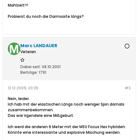
Mahlzeit!!!
Probierst du noch die Darmsaite längs?
Marc LANDAUER
Veteran
Dabei seit:
08.10.2001
Beiträge:
1791
12.12.2009, 20:35
#3
Nein, leider.
Ich hab mit der elastischen Längs noch weniger Spin damals
zusammenbekommen.
Das war irgendwie eine Mißgeburt.
Ich werd die anderen 6 Meter mit der MSV Focus Hex hybriden.
Könnte eine interessante und explosive Mischung werden.