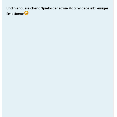
Und hier ausreichend Spielbilder sowie Matchvideos inkl. einiger
Emotionen