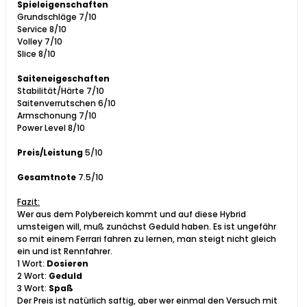
Spieleigenschaften
Grundschläge 7/10
Service 8/10
Volley 7/10
Slice 8/10
Saiteneigeschaften
Stabilität/Härte 7/10
Saitenverrutschen 6/10
Armschonung 7/10
Power Level 8/10
Preis/Leistung
5/10
Gesamtnote
7.5/10
Fazit:
Wer aus dem Polybereich kommt und auf diese Hybrid
umsteigen will, muß zunächst Geduld haben. Es ist ungefähr
so mit einem Ferrari fahren zu lernen, man steigt nicht gleich
ein und ist Rennfahrer.
1 Wort:
Dosieren
2 Wort:
Geduld
3 Wort:
Spaß
Der Preis ist natürlich saftig, aber wer einmal den Versuch mit