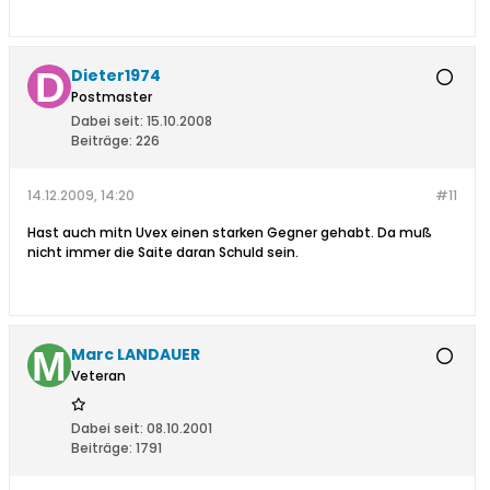
Dieter1974
Postmaster
Dabei seit:
15.10.2008
Beiträge:
226
14.12.2009, 14:20
#11
Hast auch mitn Uvex einen starken Gegner gehabt. Da muß
nicht immer die Saite daran Schuld sein.
Marc LANDAUER
Veteran
Dabei seit:
08.10.2001
Beiträge:
1791