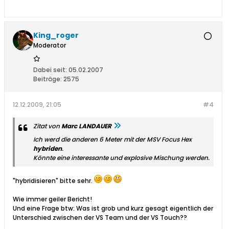
King_roger
Moderator
Dabei seit:
05.02.2007
Beiträge:
2575
12.12.2009, 21:05
#4
Zitat von
Marc LANDAUER
Ich werd die anderen 6 Meter mit der MSV Focus Hex
hybriden
.
Könnte eine interessante und explosive Mischung werden.
"hybridisieren" bitte sehr.
Wie immer geiler Bericht!
Und eine Frage btw: Was ist grob und kurz gesagt eigentlich der
Unterschied zwischen der VS Team und der VS Touch??