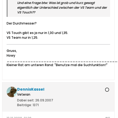
Und eine Frage btw: Was ist grob und kurz gesagt
eigentlich der Unterschied zwischen der VS Team und der
VS Touch??
Der Durchmesser?
VS Touch gibt es ja nur in 1,30 und 1,35.
VS Team nur in 1,25.
Gruss,
Howy
__________________________________________
Kleiner Rat am unteren Rand: "Benutze mal die Suchfunktion!"
DennisKassel
Veteran
Dabei seit:
26.09.2007
Beiträge:
1371