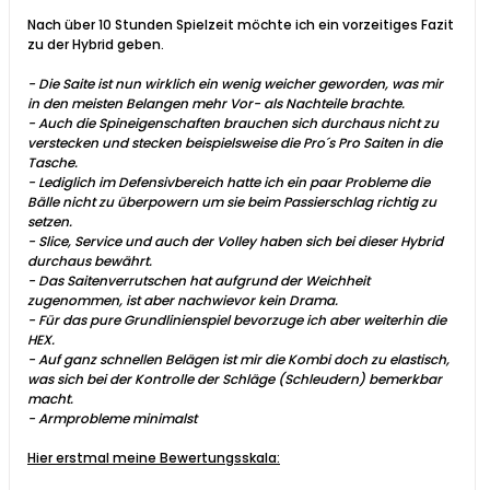
Nach über 10 Stunden Spielzeit möchte ich ein vorzeitiges Fazit
zu der Hybrid geben.
- Die Saite ist nun wirklich ein wenig weicher geworden, was mir
in den meisten Belangen mehr Vor- als Nachteile brachte.
- Auch die Spineigenschaften brauchen sich durchaus nicht zu
verstecken und stecken beispielsweise die Pro´s Pro Saiten in die
Tasche.
- Lediglich im Defensivbereich hatte ich ein paar Probleme die
Bälle nicht zu überpowern um sie beim Passierschlag richtig zu
setzen.
- Slice, Service und auch der Volley haben sich bei dieser Hybrid
durchaus bewährt.
- Das Saitenverrutschen hat aufgrund der Weichheit
zugenommen, ist aber nachwievor kein Drama.
- Für das pure Grundlinienspiel bevorzuge ich aber weiterhin die
HEX.
- Auf ganz schnellen Belägen ist mir die Kombi doch zu elastisch,
was sich bei der Kontrolle der Schläge (Schleudern) bemerkbar
macht.
- Armprobleme minimalst
Hier erstmal meine Bewertungsskala: