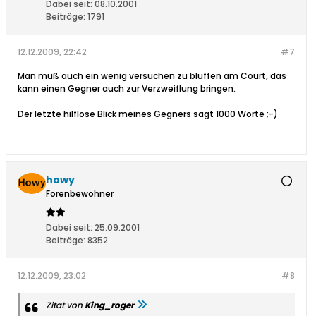
Dabei seit:
08.10.2001
Beiträge:
1791
12.12.2009, 22:42
#7
Man muß auch ein wenig versuchen zu bluffen am Court, das
kann einen Gegner auch zur Verzweiflung bringen.
Der letzte hilflose Blick meines Gegners sagt 1000 Worte ;-)
howy
Forenbewohner
Dabei seit:
25.09.2001
Beiträge:
8352
12.12.2009, 23:02
#8
Zitat von
King_roger