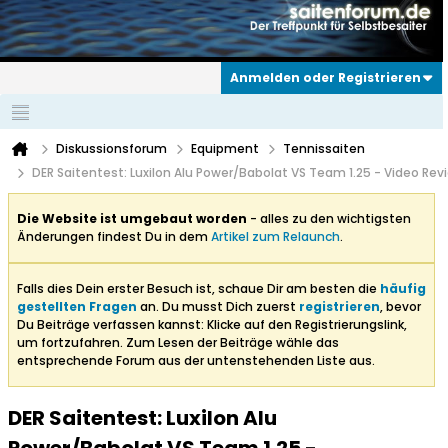
Anmelden oder Registrieren
Diskussionsforum
Equipment
Tennissaiten
DER Saitentest: Luxilon Alu Power/Babolat VS Team 1.25 - Video Rev
Die Website ist umgebaut worden
- alles zu den wichtigsten
Änderungen findest Du in dem
Artikel zum Relaunch
.
Falls dies Dein erster Besuch ist, schaue Dir am besten die
häufig
gestellten Fragen
an. Du musst Dich zuerst
registrieren
, bevor
Du Beiträge verfassen kannst: Klicke auf den Registrierungslink,
um fortzufahren. Zum Lesen der Beiträge wähle das
entsprechende Forum aus der untenstehenden Liste aus.
DER Saitentest: Luxilon Alu