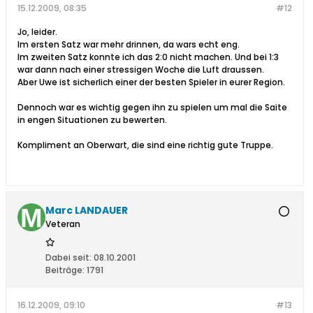
15.12.2009, 08:35
#12
Jo, leider.
Im ersten Satz war mehr drinnen, da wars echt eng.
Im zweiten Satz konnte ich das 2:0 nicht machen. Und bei 1:3
war dann nach einer stressigen Woche die Luft draussen.
Aber Uwe ist sicherlich einer der besten Spieler in eurer Region.
Dennoch war es wichtig gegen ihn zu spielen um mal die Saite
in engen Situationen zu bewerten.
Kompliment an Oberwart, die sind eine richtig gute Truppe.
Marc LANDAUER
Veteran
Dabei seit:
08.10.2001
Beiträge:
1791
16.12.2009, 09:10
#13