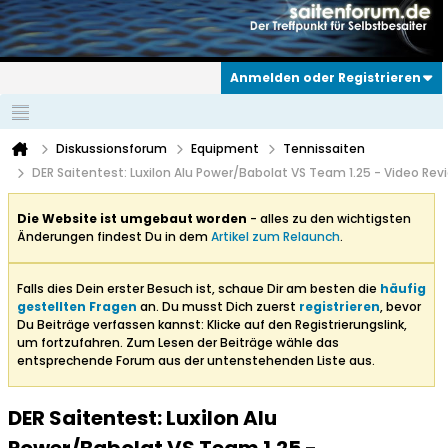
Anmelden oder Registrieren
Diskussionsforum
Equipment
Tennissaiten
DER Saitentest: Luxilon Alu Power/Babolat VS Team 1.25 - Video Rev
Die Website ist umgebaut worden
- alles zu den wichtigsten
Änderungen findest Du in dem
Artikel zum Relaunch
.
Falls dies Dein erster Besuch ist, schaue Dir am besten die
häufig
gestellten Fragen
an. Du musst Dich zuerst
registrieren
, bevor
Du Beiträge verfassen kannst: Klicke auf den Registrierungslink,
um fortzufahren. Zum Lesen der Beiträge wähle das
entsprechende Forum aus der untenstehenden Liste aus.
DER Saitentest: Luxilon Alu