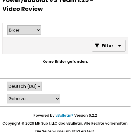
Power/Babolat VS Team 1.25 -
Video Review
Filter
Keine Bilder gefunden.
Powered by
vBulletin®
Version 6.2.2
Copyright © 2026 MH Sub I, LLC dba vBulletin. Alle Rechte vorbehalten.
Die Seite wurde um 13:53 erstellt.