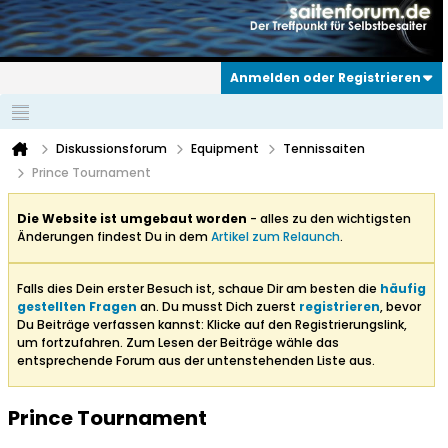
Anmelden oder Registrieren
Diskussionsforum
Equipment
Tennissaiten
Prince Tournament
Die Website ist umgebaut worden
- alles zu den wichtigsten
Änderungen findest Du in dem
Artikel zum Relaunch
.
Falls dies Dein erster Besuch ist, schaue Dir am besten die
häufig
gestellten Fragen
an. Du musst Dich zuerst
registrieren
, bevor
Du Beiträge verfassen kannst: Klicke auf den Registrierungslink,
um fortzufahren. Zum Lesen der Beiträge wähle das
entsprechende Forum aus der untenstehenden Liste aus.
Prince Tournament