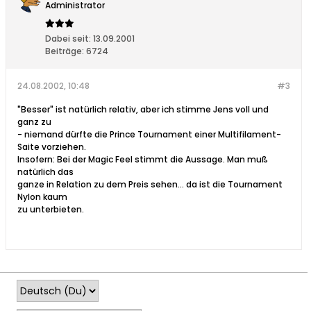
Administrator
Dabei seit:
13.09.2001
Beiträge:
6724
24.08.2002, 10:48
#3
"Besser" ist natürlich relativ, aber ich stimme Jens voll und
ganz zu
- niemand dürfte die Prince Tournament einer Multifilament-
Saite vorziehen.
Insofern: Bei der Magic Feel stimmt die Aussage. Man muß
natürlich das
ganze in Relation zu dem Preis sehen... da ist die Tournament
Nylon kaum
zu unterbieten.