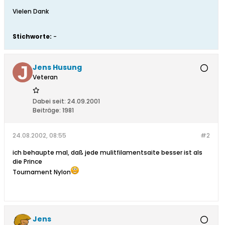
Vielen Dank
Stichworte:
-
Jens Husung
Veteran
Dabei seit:
24.09.2001
Beiträge:
1981
24.08.2002, 08:55
#2
ich behaupte mal, daß jede mulitfilamentsaite besser ist als
die Prince
Tournament Nylon
Jens