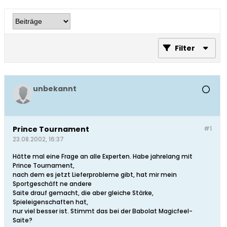
Filter
unbekannt
Prince Tournament
#1
23.08.2002, 16:37
Hätte mal eine Frage an alle Experten. Habe jahrelang mit
Prince Tournament,
nach dem es jetzt Lieferprobleme gibt, hat mir mein
Sportgeschäft ne andere
Saite drauf gemacht, die aber gleiche Stärke,
Spieleigenschaften hat,
nur viel besser ist. Stimmt das bei der Babolat Magicfeel-
Saite?