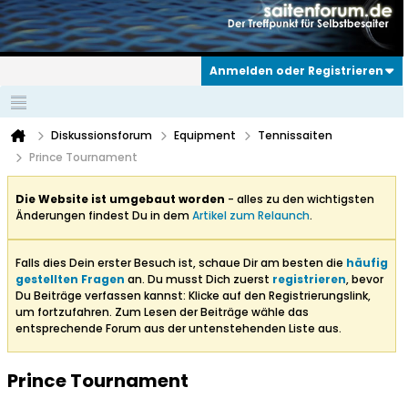
Anmelden oder Registrieren
Diskussionsforum
Equipment
Tennissaiten
Prince Tournament
Die Website ist umgebaut worden
- alles zu den wichtigsten
Änderungen findest Du in dem
Artikel zum Relaunch
.
Falls dies Dein erster Besuch ist, schaue Dir am besten die
häufig
gestellten Fragen
an. Du musst Dich zuerst
registrieren
, bevor
Du Beiträge verfassen kannst: Klicke auf den Registrierungslink,
um fortzufahren. Zum Lesen der Beiträge wähle das
entsprechende Forum aus der untenstehenden Liste aus.
Prince Tournament