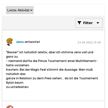
Filter
Jens
antwortet
24.08.2002, 10:48
"Besser" ist natürlich relativ, aber ich stimme Jens voll und
ganz zu
- niemand dürfte die Prince Tournament einer Multifilament-
Saite vorziehen.
Insofern: Bei der Magic Feel stimmt die Aussage. Man muß
natürlich das
ganze in Relation zu dem Preis sehen... da ist die Tournament
Nylon kaum
zu unterbieten.