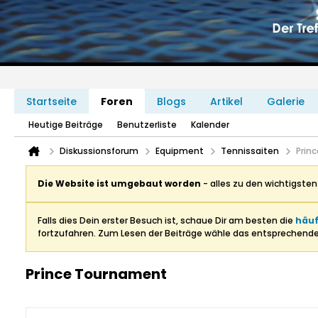
Startseite
Foren
Blogs
Artikel
Galerie
Heutige Beiträge
Benutzerliste
Kalender
Diskussionsforum
Equipment
Tennissaiten
Prin
Die Website ist umgebaut worden
- alles zu den wichtigste
Falls dies Dein erster Besuch ist, schaue Dir am besten die
häuf
fortzufahren. Zum Lesen der Beiträge wähle das entsprechend
Prince Tournament