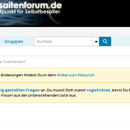
Gruppen
ce Tournament
n Änderungen findest Du in dem
Artikel zum Relaunch
.
ig gestellten Fragen
an. Du musst Dich zuerst
registrieren
, bevor Du 
e Forum aus der untenstehenden Liste aus.