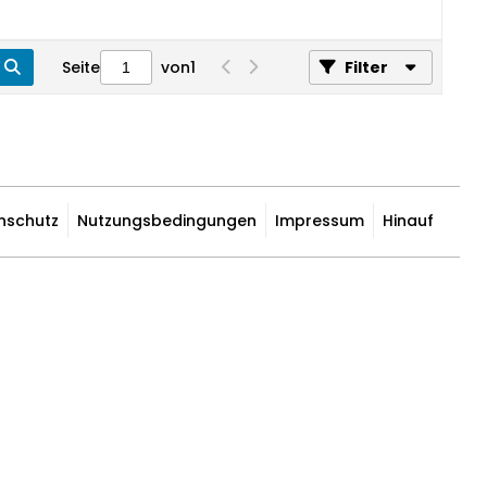
Seite
von
1
Filter
nschutz
Nutzungsbedingungen
Impressum
Hinauf