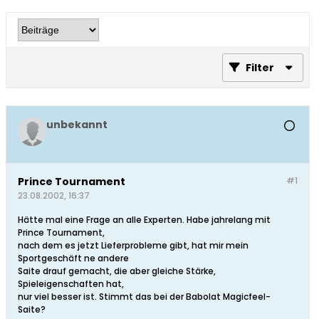
Filter
unbekannt
Prince Tournament
#1
23.08.2002, 16:37
Hätte mal eine Frage an alle Experten. Habe jahrelang mit
Prince Tournament,
nach dem es jetzt Lieferprobleme gibt, hat mir mein
Sportgeschäft ne andere
Saite drauf gemacht, die aber gleiche Stärke,
Spieleigenschaften hat,
nur viel besser ist. Stimmt das bei der Babolat Magicfeel-
Saite?