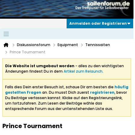
Anmelden oder Registrieren
Diskussionsforum
Equipment
Tennissaiten
Prince Tournament
Die Website ist umgebaut worden
- alles zu den wichtigsten
Änderungen findest Du in dem
Artikel zum Relaunch
.
Falls dies Dein erster Besuch ist, schaue Dir am besten die
häufig
gestellten Fragen
an. Du musst Dich zuerst
registrieren
, bevor
Du Beiträge verfassen kannst: Klicke auf den Registrierungslink,
um fortzufahren. Zum Lesen der Beiträge wähle das
entsprechende Forum aus der untenstehenden Liste aus.
Prince Tournament