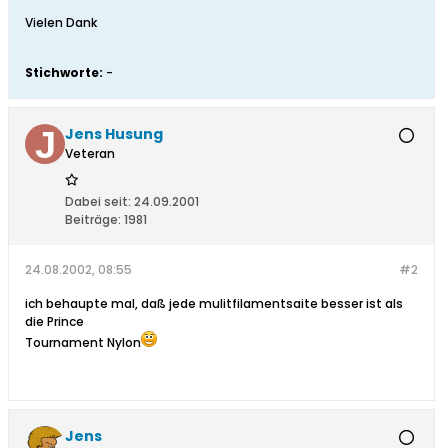
Vielen Dank
Stichworte:
-
Jens Husung
Veteran
Dabei seit:
24.09.2001
Beiträge:
1981
24.08.2002, 08:55
#2
ich behaupte mal, daß jede mulitfilamentsaite besser ist als
die Prince
Tournament Nylon
Jens