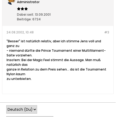
Administrator
Dabei seit:
13.09.2001
Beiträge:
6724
24.08.2002, 10:48
#3
"Besser" ist natürlich relativ, aber ich stimme Jens voll und
ganz zu
- niemand dürfte die Prince Tournament einer Multifilament-
Saite vorziehen.
Insofern: Bei der Magic Feel stimmt die Aussage. Man muß
natürlich das
ganze in Relation zu dem Preis sehen... da ist die Tournament
Nylon kaum
zu unterbieten.