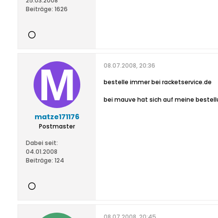
25.03.2008
Beiträge:
1626
08.07.2008, 20:36
bestelle immer bei racketservice.de
bei mauve hat sich auf meine bestell
matze171176
Postmaster
Dabei seit:
04.01.2008
Beiträge:
124
08.07.2008, 20:45