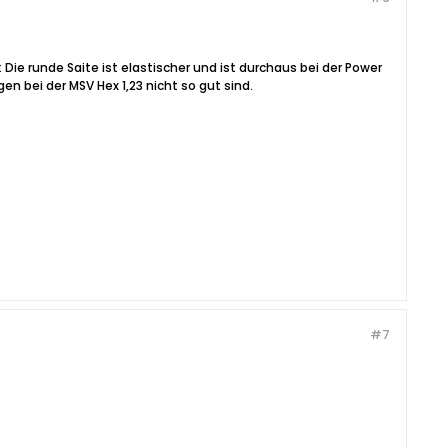
: Die runde Saite ist elastischer und ist durchaus bei der Power
n bei der MSV Hex 1,23 nicht so gut sind.
#7