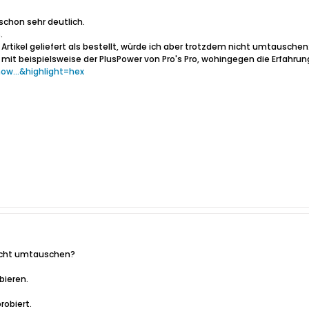
schon sehr deutlich.
.
r Artikel geliefert als bestellt, würde ich aber trotzdem nicht umtauschen
mit beispielsweise der PlusPower von Pro's Pro, wohingegen die Erfahrunge
ow...&highlight=hex
nicht umtauschen?
bieren.
robiert.