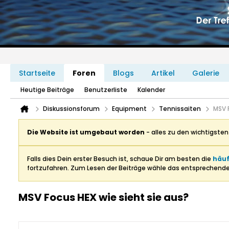
Startseite
Foren
Blogs
Artikel
Galerie
Heutige Beiträge
Benutzerliste
Kalender
Diskussionsforum
Equipment
Tennissaiten
MSV 
Die Website ist umgebaut worden
- alles zu den wichtigste
Falls dies Dein erster Besuch ist, schaue Dir am besten die
häuf
fortzufahren. Zum Lesen der Beiträge wähle das entsprechend
MSV Focus HEX wie sieht sie aus?