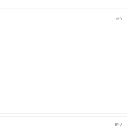
#9
#10