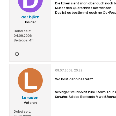
Die Ecken sieht man aber auch noch b
Musst den Querschnitt betrachten
Das ist es bestimmt auch ne Co-Focus
der björn
Insider
Dabei seit:
04.09.2006
Beiträge:
411
08.07.2008, 20:32
Wo hast denn bestellt?
Schläger: 2x Babolat Pure Storm Tour 
Schuhe: Adidas Barricade V weiß/sch
Loradon
Veteran
Dabei seit: