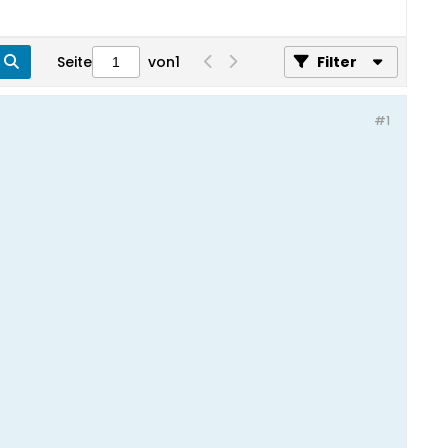
Seite
von
1
Filter
#1