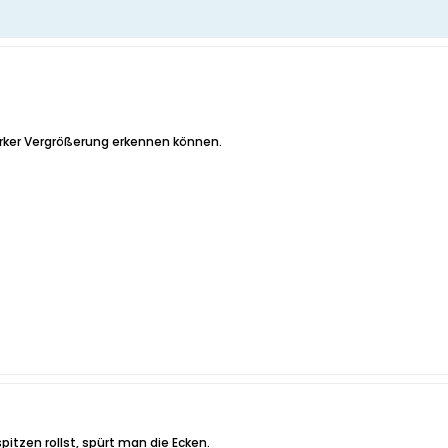
arker Vergrößerung erkennen können.
itzen rollst, spürt man die Ecken.