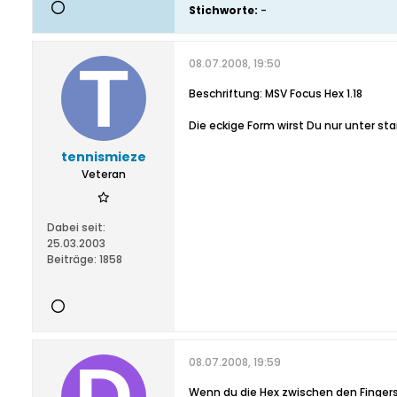
Stichworte:
-
08.07.2008, 19:50
Beschriftung: MSV Focus Hex 1.18
Die eckige Form wirst Du nur unter st
tennismieze
Veteran
Dabei seit:
25.03.2003
Beiträge:
1858
08.07.2008, 19:59
Wenn du die Hex zwischen den Fingersp