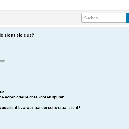
e sieht sie aus?
llt.
.
auf.
ine ecken oder leichte kanten spüren.
x aussieht bzw was auf der saite drauf steht?