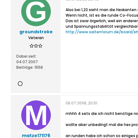
Also bei 1,23 sieht man die Hexkanten 
Wenn nicht, ist es die runde Co-Focus
Das ist zwar ärgerlich, weil ein andere
und Spannungsstabilität vergleichbar 
groundstroke
http://www.saitenforum.de/board/sh
Veteran
Dabei seit:
04.07.2007
Beiträge:
1558
08.07.2008, 20:51
mhhh 4 sets die ich nicht benötige 
wollte aber unbedingt mal die hex pro
matze171176
an runden habe ich schon so einiges p