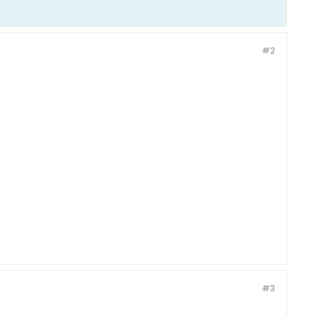
#2
#3