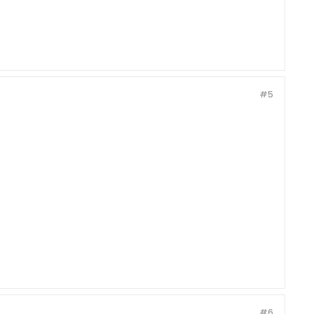
#5
#6