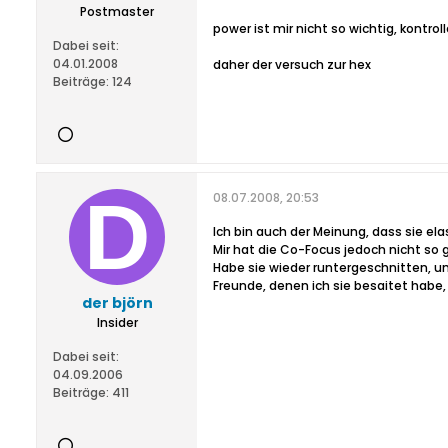
Postmaster
power ist mir nicht so wichtig, kontrol
Dabei seit:
04.01.2008
daher der versuch zur hex
Beiträge:
124
08.07.2008, 20:53
Ich bin auch der Meinung, dass sie ela
Mir hat die Co-Focus jedoch nicht so g
Habe sie wieder runtergeschnitten, 
Freunde, denen ich sie besaitet habe,
der björn
Insider
Dabei seit:
04.09.2006
Beiträge:
411