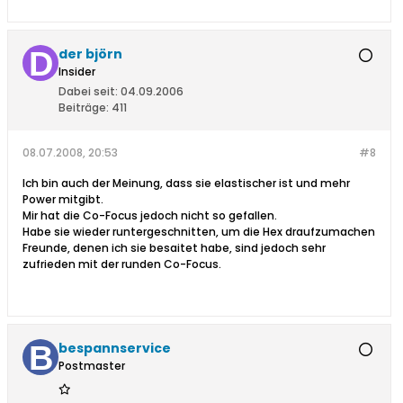
der björn
Insider
Dabei seit:
04.09.2006
Beiträge:
411
08.07.2008, 20:53
#8
Ich bin auch der Meinung, dass sie elastischer ist und mehr
Power mitgibt.
Mir hat die Co-Focus jedoch nicht so gefallen.
Habe sie wieder runtergeschnitten, um die Hex draufzumachen
Freunde, denen ich sie besaitet habe, sind jedoch sehr
zufrieden mit der runden Co-Focus.
bespannservice
Postmaster