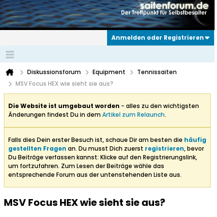
Anmelden oder Registrieren
Diskussionsforum
Equipment
Tennissaiten
MSV Focus HEX wie sieht sie aus?
Die Website ist umgebaut worden
- alles zu den wichtigsten
Änderungen findest Du in dem
Artikel zum Relaunch
.
Falls dies Dein erster Besuch ist, schaue Dir am besten die
häufig
gestellten Fragen
an. Du musst Dich zuerst
registrieren
, bevor
Du Beiträge verfassen kannst: Klicke auf den Registrierungslink,
um fortzufahren. Zum Lesen der Beiträge wähle das
entsprechende Forum aus der untenstehenden Liste aus.
MSV Focus HEX wie sieht sie aus?