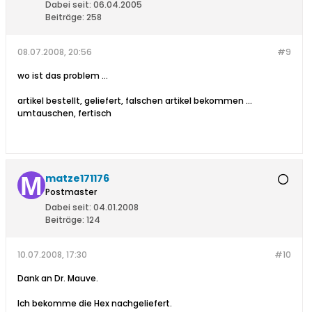
Dabei seit:
06.04.2005
Beiträge:
258
08.07.2008, 20:56
#9
wo ist das problem ...
artikel bestellt, geliefert, falschen artikel bekommen ...
umtauschen, fertisch
matze171176
Postmaster
Dabei seit:
04.01.2008
Beiträge:
124
10.07.2008, 17:30
#10
Dank an Dr. Mauve.
Ich bekomme die Hex nachgeliefert.