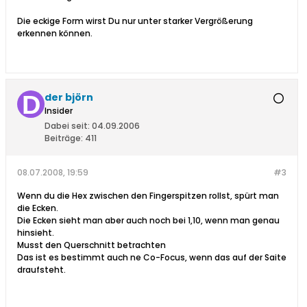
Die eckige Form wirst Du nur unter starker Vergrößerung
erkennen können.
der björn
Insider
Dabei seit:
04.09.2006
Beiträge:
411
08.07.2008, 19:59
#3
Wenn du die Hex zwischen den Fingerspitzen rollst, spürt man
die Ecken.
Die Ecken sieht man aber auch noch bei 1,10, wenn man genau
hinsieht.
Musst den Querschnitt betrachten
Das ist es bestimmt auch ne Co-Focus, wenn das auf der Saite
draufsteht.