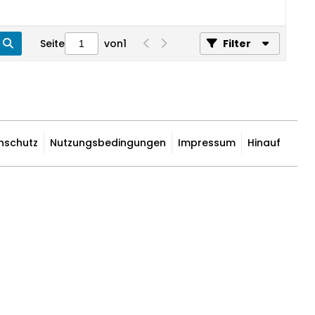
Seite
von
1
Filter
nschutz
Nutzungsbedingungen
Impressum
Hinauf