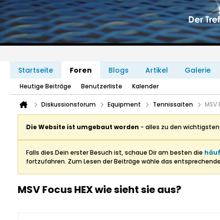
Startseite
Foren
Blogs
Artikel
Galerie
Heutige Beiträge
Benutzerliste
Kalender
Diskussionsforum
Equipment
Tennissaiten
MSV 
Die Website ist umgebaut worden
- alles zu den wichtigste
Falls dies Dein erster Besuch ist, schaue Dir am besten die
häuf
fortzufahren. Zum Lesen der Beiträge wähle das entsprechend
MSV Focus HEX wie sieht sie aus?