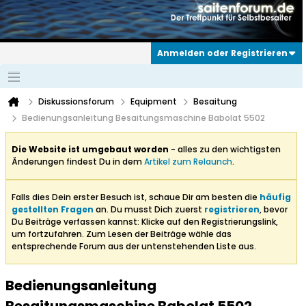
Anmelden oder Registrieren
Diskussionsforum
Equipment
Besaitung
Bedienungsanleitung Besaitungsmaschine Babolat 5502
Die Website ist umgebaut worden
- alles zu den wichtigsten
Änderungen findest Du in dem
Artikel zum Relaunch
.
Falls dies Dein erster Besuch ist, schaue Dir am besten die
häufig
gestellten Fragen
an. Du musst Dich zuerst
registrieren
, bevor
Du Beiträge verfassen kannst: Klicke auf den Registrierungslink,
um fortzufahren. Zum Lesen der Beiträge wähle das
entsprechende Forum aus der untenstehenden Liste aus.
Bedienungsanleitung