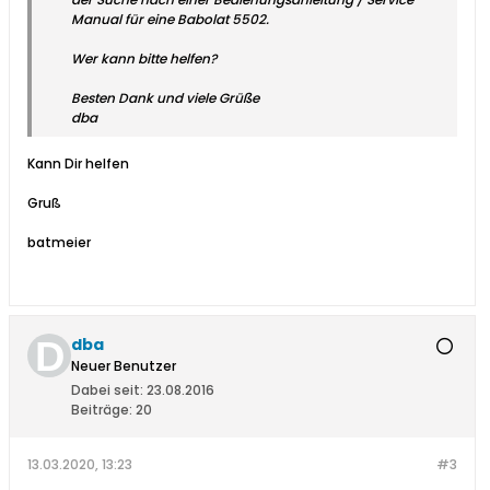
Manual für eine Babolat 5502.
Wer kann bitte helfen?
Besten Dank und viele Grüße
dba
Kann Dir helfen
Gruß
batmeier
dba
Neuer Benutzer
Dabei seit:
23.08.2016
Beiträge:
20
13.03.2020, 13:23
#3