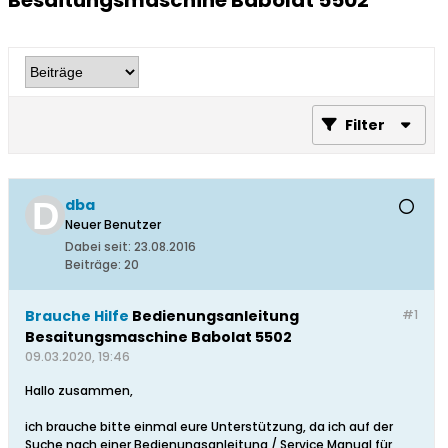
Besaitungsmaschine Babolat 5502
Filter
dba
Neuer Benutzer
Dabei seit:
23.08.2016
Beiträge:
20
Brauche Hilfe
Bedienungsanleitung
#1
Besaitungsmaschine Babolat 5502
09.03.2020, 19:46
Hallo zusammen,
ich brauche bitte einmal eure Unterstützung, da ich auf der
Suche nach einer Bedienungsanleitung / Service Manual für