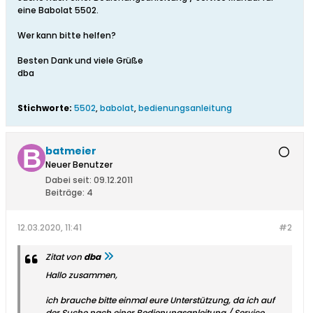
eine Babolat 5502.
Wer kann bitte helfen?
Besten Dank und viele Grüße
dba
Stichworte:
5502
,
babolat
,
bedienungsanleitung
batmeier
Neuer Benutzer
Dabei seit:
09.12.2011
Beiträge:
4
12.03.2020, 11:41
#2
Zitat von
dba
Hallo zusammen,
ich brauche bitte einmal eure Unterstützung, da ich auf
der Suche nach einer Bedienungsanleitung / Service