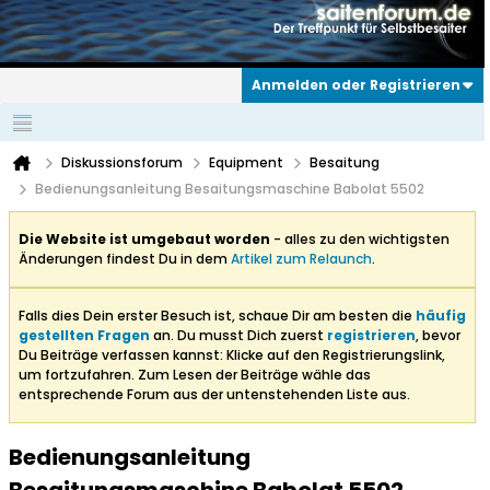
Anmelden oder Registrieren
Diskussionsforum
Equipment
Besaitung
Bedienungsanleitung Besaitungsmaschine Babolat 5502
Die Website ist umgebaut worden
- alles zu den wichtigsten
Änderungen findest Du in dem
Artikel zum Relaunch
.
Falls dies Dein erster Besuch ist, schaue Dir am besten die
häufig
gestellten Fragen
an. Du musst Dich zuerst
registrieren
, bevor
Du Beiträge verfassen kannst: Klicke auf den Registrierungslink,
um fortzufahren. Zum Lesen der Beiträge wähle das
entsprechende Forum aus der untenstehenden Liste aus.
Bedienungsanleitung