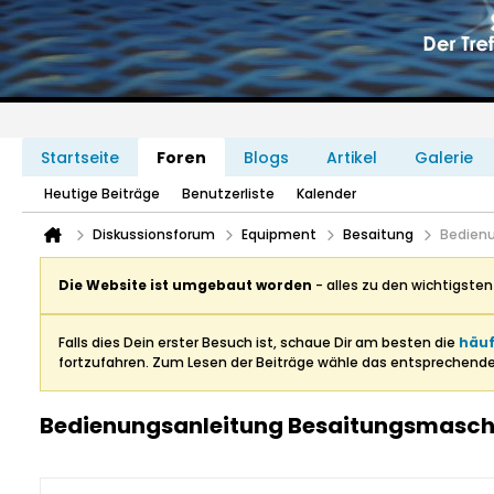
Startseite
Foren
Blogs
Artikel
Galerie
Heutige Beiträge
Benutzerliste
Kalender
Diskussionsforum
Equipment
Besaitung
Bedienu
Die Website ist umgebaut worden
- alles zu den wichtigste
Falls dies Dein erster Besuch ist, schaue Dir am besten die
häuf
fortzufahren. Zum Lesen der Beiträge wähle das entsprechend
Bedienungsanleitung Besaitungsmasch