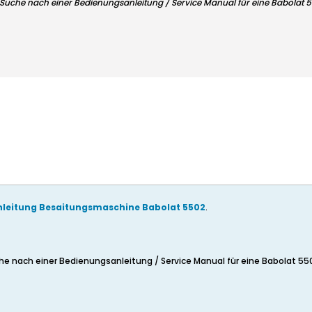
r Suche nach einer Bedienungsanleitung / Service Manual für eine Babolat 
leitung Besaitungsmaschine Babolat 5502
.
che nach einer Bedienungsanleitung / Service Manual für eine Babolat 55