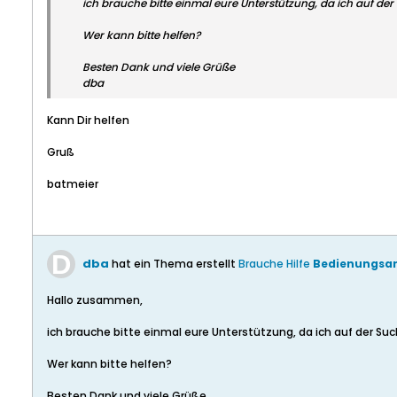
ich brauche bitte einmal eure Unterstützung, da ich auf de
Wer kann bitte helfen?
Besten Dank und viele Grüße
dba
Kann Dir helfen
Gruß
batmeier
dba
hat ein Thema erstellt
Brauche Hilfe
Bedienungsan
Hallo zusammen,
ich brauche bitte einmal eure Unterstützung, da ich auf der Su
Wer kann bitte helfen?
Besten Dank und viele Grüße