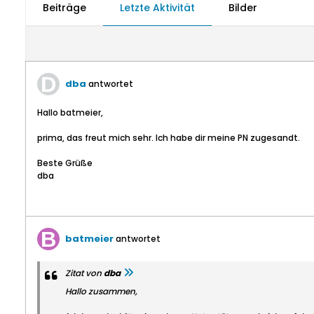
Beiträge
Letzte Aktivität
Bilder
dba
antwortet
Hallo batmeier,
prima, das freut mich sehr. Ich habe dir meine PN zugesandt.
Beste Grüße
dba
batmeier
antwortet
Zitat von
dba
Hallo zusammen,