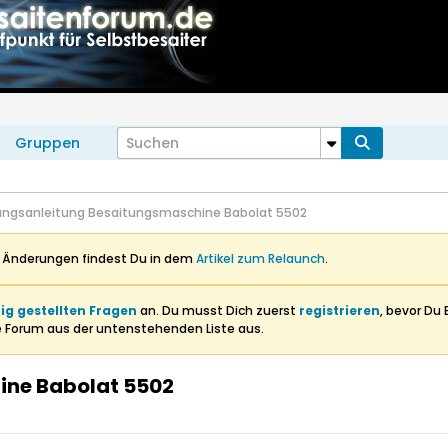
Gruppen
ngsanleitung Besaitungsmaschine Babolat 5502
n Änderungen findest Du in dem
Artikel zum Relaunch
.
ig gestellten Fragen
an. Du musst Dich zuerst
registrieren
, bevor Du 
e Forum aus der untenstehenden Liste aus.
ine Babolat 5502