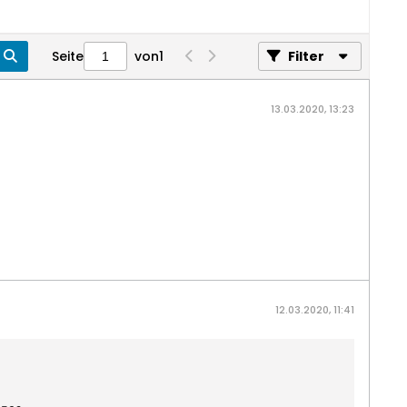
Seite
von
1
Filter
13.03.2020, 13:23
12.03.2020, 11:41