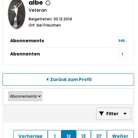
albe
Veteran
Beigetreten: 30.12.2014
Ort: bei Frauchen
Abonnements
365
Abonnenten
1
Zurück zum Profil
Filter
Vorherige
1
12
13
37
Weiter