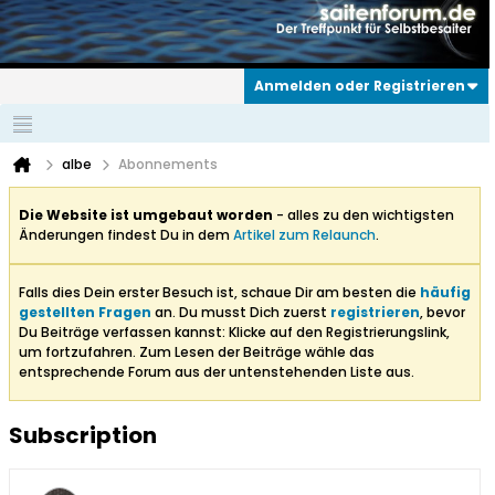
Anmelden oder Registrieren
albe
Abonnements
Die Website ist umgebaut worden
- alles zu den wichtigsten
Änderungen findest Du in dem
Artikel zum Relaunch
.
Falls dies Dein erster Besuch ist, schaue Dir am besten die
häufig
gestellten Fragen
an. Du musst Dich zuerst
registrieren
, bevor
Du Beiträge verfassen kannst: Klicke auf den Registrierungslink,
um fortzufahren. Zum Lesen der Beiträge wähle das
entsprechende Forum aus der untenstehenden Liste aus.
Subscription