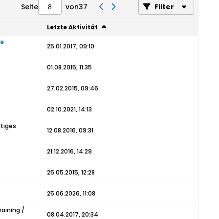
Seite
von
37
Filter
Letzte Aktivität
te
25.01.2017, 09:10
01.08.2015, 11:35
27.02.2015, 09:46
02.10.2021, 14:13
tiges
12.08.2016, 09:31
21.12.2016, 14:29
25.05.2015, 12:28
25.06.2026, 11:08
raining /
08.04.2017, 20:34