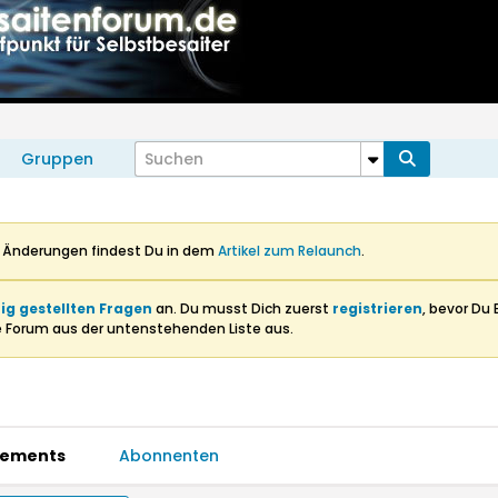
Gruppen
n Änderungen findest Du in dem
Artikel zum Relaunch
.
ig gestellten Fragen
an. Du musst Dich zuerst
registrieren
, bevor Du 
e Forum aus der untenstehenden Liste aus.
ements
Abonnenten