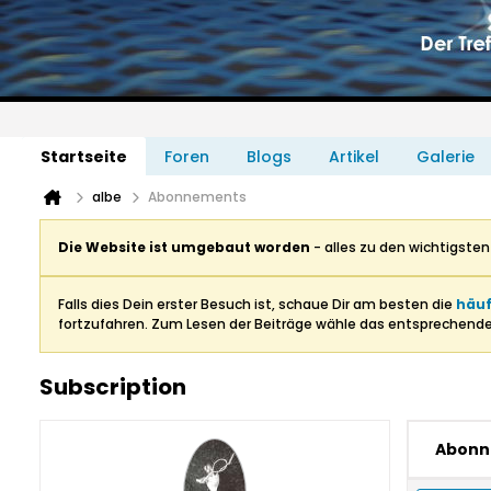
Startseite
Foren
Blogs
Artikel
Galerie
albe
Abonnements
Die Website ist umgebaut worden
- alles zu den wichtigste
Falls dies Dein erster Besuch ist, schaue Dir am besten die
häuf
fortzufahren. Zum Lesen der Beiträge wähle das entsprechend
Subscription
Abonn