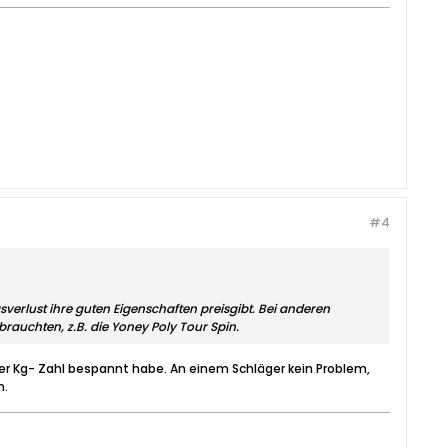
#4
erlust ihre guten Eigenschaften preisgibt. Bei anderen
 brauchten, z.B. die Yoney Poly Tour Spin.
icher Kg- Zahl bespannt habe. An einem Schläger kein Problem,
n.