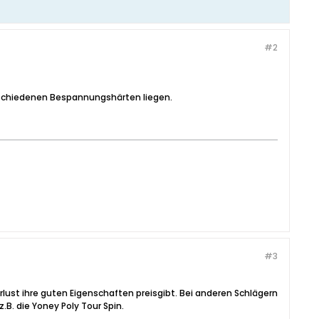
#2
rschiedenen Bespannungshärten liegen.
#3
lust ihre guten Eigenschaften preisgibt. Bei anderen Schlägern
z.B. die Yoney Poly Tour Spin.