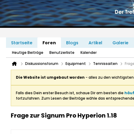
Startseite
Foren
Blogs
Artikel
Galerie
Heutige Beiträge
Benutzerliste
Kalender
Diskussionsforum
Equipment
Tennissaiten
Frage
Die Website ist umgebaut worden
- alles zu den wichtigste
Falls dies Dein erster Besuch ist, schaue Dir am besten die
häuf
fortzufahren. Zum Lesen der Beiträge wähle das entsprechend
Frage zur Signum Pro Hyperion 1.18