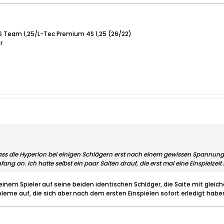
 VS Team 1,25/L-Tec Premium 4S 1,25 (26/22)
r
ss die Hyperion bei einigen Schlägern erst nach einem gewissen Spannungsv
ang an. Ich hatte selbst ein paar Saiten drauf, die erst mal eine Einspielzeit
h einem Spieler auf seine beiden identischen Schläger, die Saite mit gle
leme auf, die sich aber nach dem ersten Einspielen sofort erledigt habe