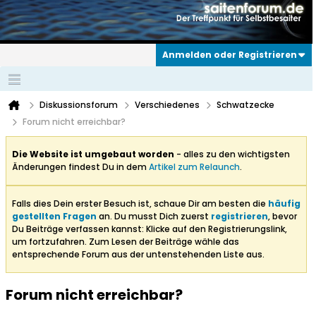
Anmelden oder Registrieren
Diskussionsforum
Verschiedenes
Schwatzecke
Forum nicht erreichbar?
Die Website ist umgebaut worden
- alles zu den wichtigsten
Änderungen findest Du in dem
Artikel zum Relaunch
.
Falls dies Dein erster Besuch ist, schaue Dir am besten die
häufig
gestellten Fragen
an. Du musst Dich zuerst
registrieren
, bevor
Du Beiträge verfassen kannst: Klicke auf den Registrierungslink,
um fortzufahren. Zum Lesen der Beiträge wähle das
entsprechende Forum aus der untenstehenden Liste aus.
Forum nicht erreichbar?