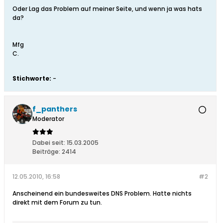
Oder Lag das Problem auf meiner Seite, und wenn ja was hats
da?
Mfg
C.
Stichworte:
-
f_panthers
Moderator
Dabei seit:
15.03.2005
Beiträge:
2414
12.05.2010, 16:58
#2
Anscheinend ein bundesweites DNS Problem. Hatte nichts
direkt mit dem Forum zu tun.