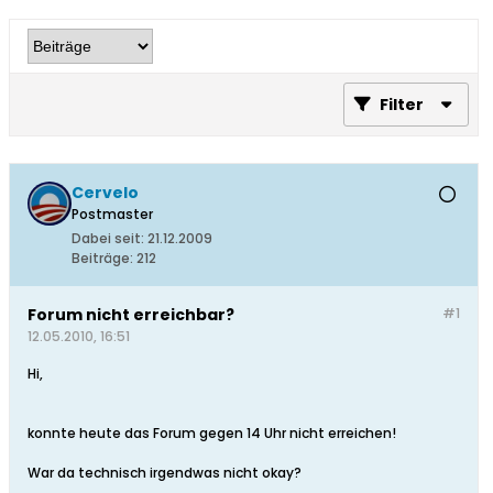
Filter
Cervelo
Postmaster
Dabei seit:
21.12.2009
Beiträge:
212
Forum nicht erreichbar?
#1
12.05.2010, 16:51
Hi,
konnte heute das Forum gegen 14 Uhr nicht erreichen!
War da technisch irgendwas nicht okay?