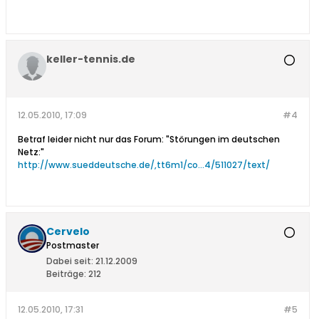
keller-tennis.de
12.05.2010, 17:09
#4
Betraf leider nicht nur das Forum: "Störungen im deutschen
Netz:"
http://www.sueddeutsche.de/,tt6m1/co...4/511027/text/
Cervelo
Postmaster
Dabei seit:
21.12.2009
Beiträge:
212
12.05.2010, 17:31
#5