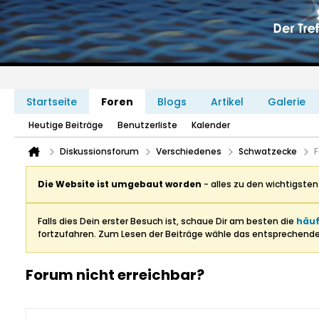
Startseite
Foren
Blogs
Artikel
Galerie
Heutige Beiträge
Benutzerliste
Kalender
Diskussionsforum
Verschiedenes
Schwatzecke
F
Die Website ist umgebaut worden
- alles zu den wichtigste
Falls dies Dein erster Besuch ist, schaue Dir am besten die
häuf
fortzufahren. Zum Lesen der Beiträge wähle das entsprechend
Forum nicht erreichbar?