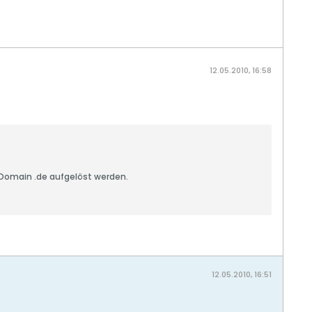
12.05.2010, 16:58
-Domain .de aufgelöst werden.
12.05.2010, 16:51