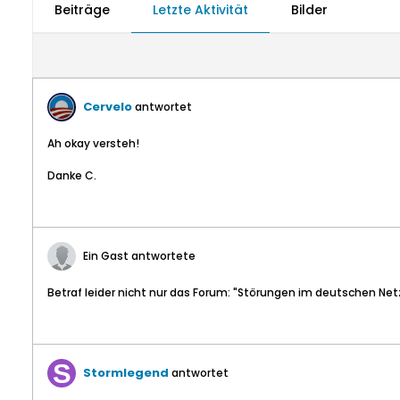
Beiträge
Letzte Aktivität
Bilder
Cervelo
antwortet
Ah okay versteh!
Danke C.
Ein Gast antwortete
Betraf leider nicht nur das Forum: "Störungen im deutschen Net
Stormlegend
antwortet