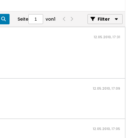
Seite
von
1
Filter
12.05.2010, 17:31
12.05.2010, 17:09
12.05.2010, 17:05