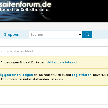
Gruppen
orum nicht erreichbar?
n Änderungen findest Du in dem
Artikel zum Relaunch
.
ig gestellten Fragen
an. Du musst Dich zuerst
registrieren
, bevor Du 
e Forum aus der untenstehenden Liste aus.