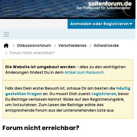
Anmelden oder Registrieren
Diskussionsforum
Verschiedenes
Schwatzecke
Forum nicht erreichbar?
Die Website ist umgebaut worden
- alles zu den wichtigsten
Änderungen findest Du in dem
Artikel zum Relaunch
.
Falls dies Dein erster Besuch ist, schaue Dir am besten die
häufig
gestellten Fragen
an. Du musst Dich zuerst
registrieren
, bevor
Du Beiträge verfassen kannst: Klicke auf den Registrierungslink,
um fortzufahren. Zum Lesen der Beiträge wähle das
entsprechende Forum aus der untenstehenden Liste aus.
Forum nicht erreichbar?