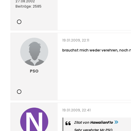
27.08.2002
Beiträge:
2585
19.01.2009, 22:11
brauchst mich weder verehren, noch m
PSO
19.01.2009, 22:41
Zitat von
HawaiianFlo
Sehr verehrter Mr.PSO,