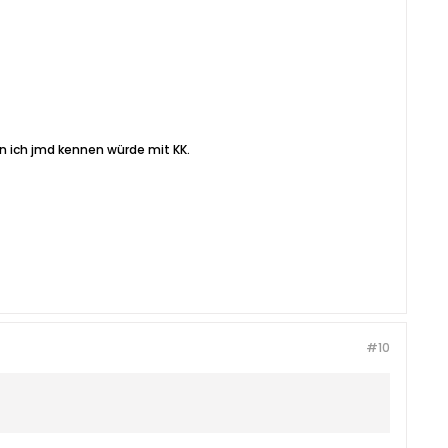
nn ich jmd kennen würde mit KK.
#10