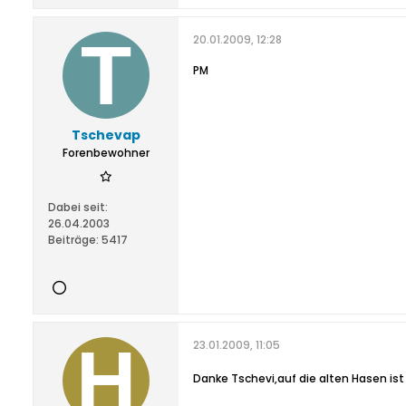
20.01.2009, 12:28
PM
Tschevap
Forenbewohner
Dabei seit:
26.04.2003
Beiträge:
5417
23.01.2009, 11:05
Danke Tschevi,auf die alten Hasen ist