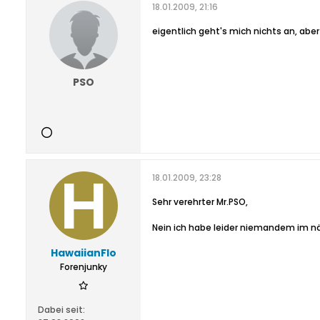
18.01.2009, 21:16
eigentlich geht's mich nichts an, ab
PSO
18.01.2009, 23:28
Sehr verehrter Mr.PSO,
Nein ich habe leider niemandem im näh
HawaiianFlo
Forenjunky
Dabei seit: