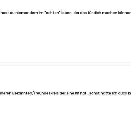
er hast du niemandem im "echten" leben, der das für dich machen könne
eren Bekannten/Freundeskreis der eine KK hat...sonst hätte ich auch ke