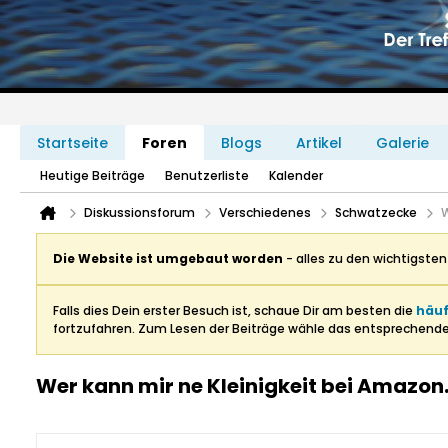
Startseite
Foren
Blogs
Artikel
Galerie
Heutige Beiträge
Benutzerliste
Kalender
Diskussionsforum
Verschiedenes
Schwatzecke
W
Die Website ist umgebaut worden
- alles zu den wichtigste
Falls dies Dein erster Besuch ist, schaue Dir am besten die
häuf
fortzufahren. Zum Lesen der Beiträge wähle das entsprechend
Wer kann mir ne Kleinigkeit bei Amazo