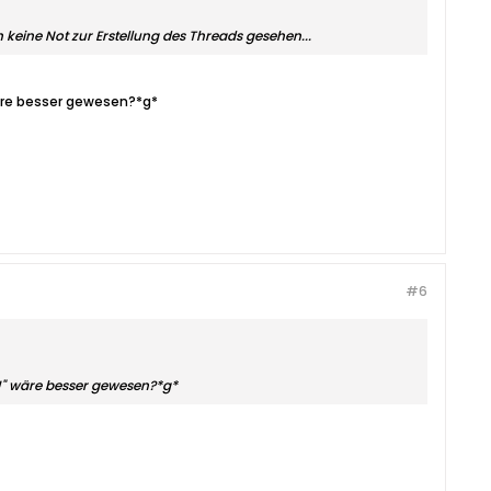
keine Not zur Erstellung des Threads gesehen...
 wäre besser gewesen?*g*
#6
*!" wäre besser gewesen?*g*