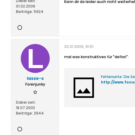
Dabei seit:
Kann dir da leider auch nicht weiterhel
01.02.2006
Beiträge:
5924
20.01.2009, 10:51
mal was konstruktives für "deflori":
Fehlerseite: Die S
lasse-s
Forenjunky
Dabei seit:
18.07.2003
Beiträge:
2944