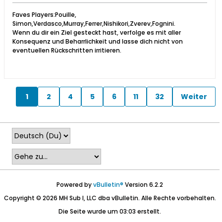
Faves Players:Pouille,
Simon,Verdasco,Murray,Ferrer,Nishikori,Zverev,Fognini.
Wenn du dir ein Ziel gesteckt hast, verfolge es mit aller
Konsequenz und Beharrlichkeit und lasse dich nicht von
eventuellen Rückschritten irritieren.
1
2
4
5
6
11
32
Weiter
Powered by
vBulletin®
Version 6.2.2
Copyright © 2026 MH Sub I, LLC dba vBulletin. Alle Rechte vorbehalten.
Die Seite wurde um 03:03 erstellt.