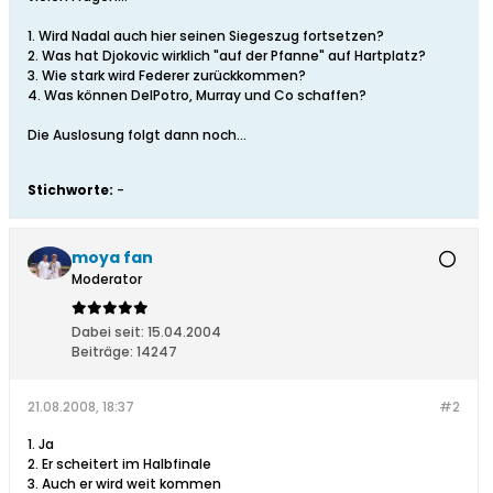
1. Wird Nadal auch hier seinen Siegeszug fortsetzen?
2. Was hat Djokovic wirklich "auf der Pfanne" auf Hartplatz?
3. Wie stark wird Federer zurückkommen?
4. Was können DelPotro, Murray und Co schaffen?
Die Auslosung folgt dann noch...
Stichworte:
-
moya fan
Moderator
Dabei seit:
15.04.2004
Beiträge:
14247
21.08.2008, 18:37
#2
1. Ja
2. Er scheitert im Halbfinale
3. Auch er wird weit kommen