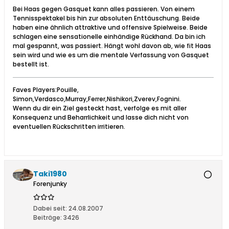
Bei Haas gegen Gasquet kann alles passieren. Von einem
Tennisspektakel bis hin zur absoluten Enttäuschung. Beide
haben eine ähnlich attraktive und offensive Spielweise. Beide
schlagen eine sensationelle einhändige Rückhand. Da bin ich
mal gespannt, was passiert. Hängt wohl davon ab, wie fit Haas
sein wird und wie es um die mentale Verfassung von Gasquet
bestellt ist.
Faves Players:Pouille,
Simon,Verdasco,Murray,Ferrer,Nishikori,Zverev,Fognini.
Wenn du dir ein Ziel gesteckt hast, verfolge es mit aller
Konsequenz und Beharrlichkeit und lasse dich nicht von
eventuellen Rückschritten irritieren.
Taki1980
Forenjunky
Dabei seit:
24.08.2007
Beiträge:
3426