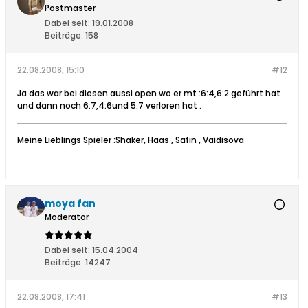
Postmaster
Dabei seit:
19.01.2008
Beiträge:
158
22.08.2008, 15:10
#12
Ja das war bei diesen aussi open wo er mt :6:4,6:2 geführt hat
und dann noch 6:7,4:6und 5.7 verloren hat .
Meine Lieblings Spieler :Shaker, Haas , Safin , Vaidisova
moya fan
Moderator
Dabei seit:
15.04.2004
Beiträge:
14247
22.08.2008, 17:41
#13