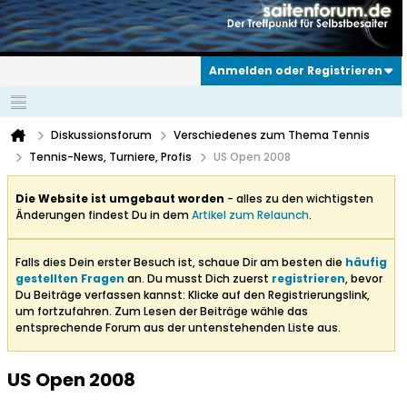
Anmelden oder Registrieren
Diskussionsforum
Verschiedenes zum Thema Tennis
Tennis-News, Turniere, Profis
US Open 2008
Die Website ist umgebaut worden
- alles zu den wichtigsten
Änderungen findest Du in dem
Artikel zum Relaunch
.
Falls dies Dein erster Besuch ist, schaue Dir am besten die
häufig
gestellten Fragen
an. Du musst Dich zuerst
registrieren
, bevor
Du Beiträge verfassen kannst: Klicke auf den Registrierungslink,
um fortzufahren. Zum Lesen der Beiträge wähle das
entsprechende Forum aus der untenstehenden Liste aus.
US Open 2008