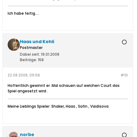
Ich habe fertig....
Haas und Kohli
Postmaster
Dabei seit:
19.01.2008
Beiträge:
158
22.08.2008, 09:56
#10
Hoffentlich gewinnt er .Mal schauen auf welchen Court das
Spiel angesetzt wird .
Meine Lieblings Spieler :Shaker, Haas , Safin , Vaidisova
norbe