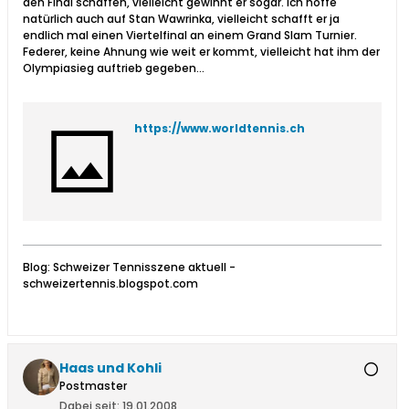
den Final schaffen, vielleicht gewinnt er sogar. Ich hoffe
natürlich auch auf Stan Wawrinka, vielleicht schafft er ja
endlich mal einen Viertelfinal an einem Grand Slam Turnier.
Federer, keine Ahnung wie weit er kommt, vielleicht hat ihm der
Olympiasieg auftrieb gegeben...
https://www.worldtennis.ch
Blog: Schweizer Tennisszene aktuell -
schweizertennis.blogspot.com
Haas und Kohli
Postmaster
Dabei seit:
19.01.2008