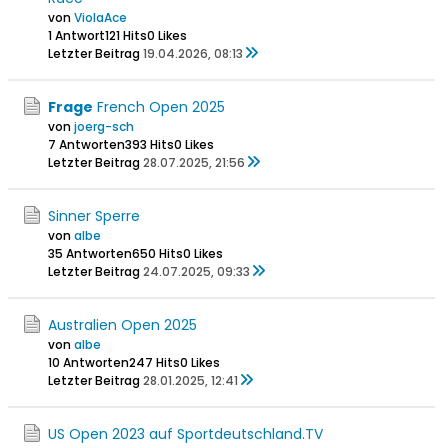
von
ViolaAce
1 Antwort
121 Hits
0 Likes
Letzter Beitrag
19.04.2026, 08:13
Frage
French Open 2025
von
joerg-sch
7 Antworten
393 Hits
0 Likes
Letzter Beitrag
28.07.2025, 21:56
Sinner Sperre
von
albe
35 Antworten
650 Hits
0 Likes
Letzter Beitrag
24.07.2025, 09:33
Australien Open 2025
von
albe
10 Antworten
247 Hits
0 Likes
Letzter Beitrag
28.01.2025, 12:41
US Open 2023 auf Sportdeutschland.TV