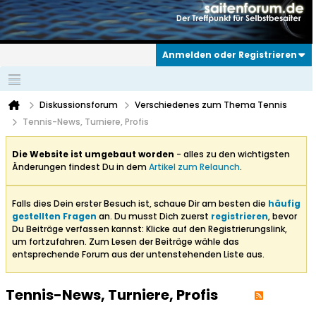
Anmelden oder Registrieren
Diskussionsforum
Verschiedenes zum Thema Tennis
Tennis-News, Turniere, Profis
Die Website ist umgebaut worden
- alles zu den wichtigsten
Änderungen findest Du in dem
Artikel zum Relaunch
.
Falls dies Dein erster Besuch ist, schaue Dir am besten die
häufig
gestellten Fragen
an. Du musst Dich zuerst
registrieren
, bevor
Du Beiträge verfassen kannst: Klicke auf den Registrierungslink,
um fortzufahren. Zum Lesen der Beiträge wähle das
entsprechende Forum aus der untenstehenden Liste aus.
Tennis-News, Turniere, Profis