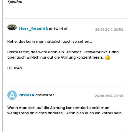
Spindoc
Herr_Rossi46
antwortet
26.09.2010, 20:52
Hehe, das kann man natürlich auch so sehen...
Haste recht, das wäre dann ein Trainings-Schwerpunkt. Dann
aber auch wirklich nur auf die Atmung konzentrieren...
LG, #46
ardet4
antwortet
26.09.2010, 20:48
Wenn man sich auf die Atmung konzentriert denkt man
wenigstens an nichts anderes - kann also auch ein Vorteil sein.