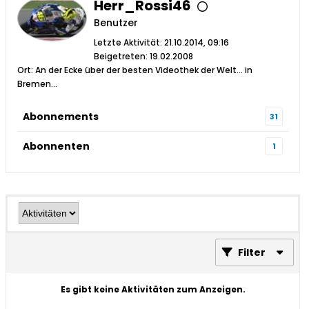
Herr_Rossi46
Benutzer
Letzte Aktivität: 21.10.2014, 09:16
Beigetreten: 19.02.2008
Ort: An der Ecke über der besten Videothek der Welt... in
Bremen...
Abonnements
31
Abonnenten
1
Filter
Es gibt keine Aktivitäten zum Anzeigen.