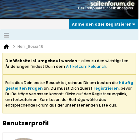
Anmelden oder Registrieren
Herr_Rossi46
Die Website ist umgebaut worden
- alles zu den wichtigsten
Änderungen findest Du in dem
Artikel zum Relaunch
.
Falls dies Dein erster Besuch ist, schaue Dir am besten die
häufig
gestellten Fragen
an. Du musst Dich zuerst
registrieren
, bevor
Du Beiträge verfassen kannst: Klicke auf den Registrierungslink,
um fortzufahren. Zum Lesen der Beiträge wähle das
entsprechende Forum aus der untenstehenden Liste aus.
Benutzerprofil