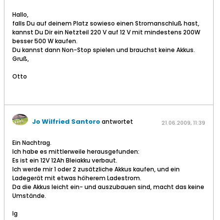
Hallo,
falls Du auf deinem Platz sowieso einen Stromanschluß hast,
kannst Du Dir ein Netzteil 220 V auf 12 V mit mindestens 200W
besser 500 W kaufen.
Du kannst dann Non-Stop spielen und brauchst keine Akkus.
Gruß,
Otto
Jo Wilfried Santoro
antwortet
21.06.2009, 11:39
Ein Nachtrag.
Ich habe es mittlerweile herausgefunden:
Es ist ein 12V 12Ah Bleiakku verbaut.
Ich werde mir 1 oder 2 zusätzliche Akkus kaufen, und ein
Ladegerät mit etwas höherem Ladestrom.
Da die Akkus leicht ein- und auszubauen sind, macht das keine
Umstände.
lg