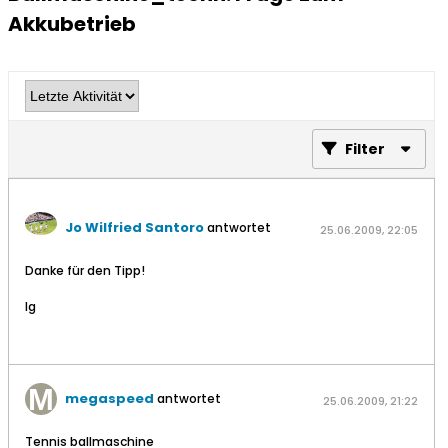
Akkubetrieb
Filter
Jo Wilfried Santoro
antwortet
25.06.2009, 22:05
Danke für den Tipp!
lg
megaspeed
antwortet
25.06.2009, 21:22
Tennis ballmaschine