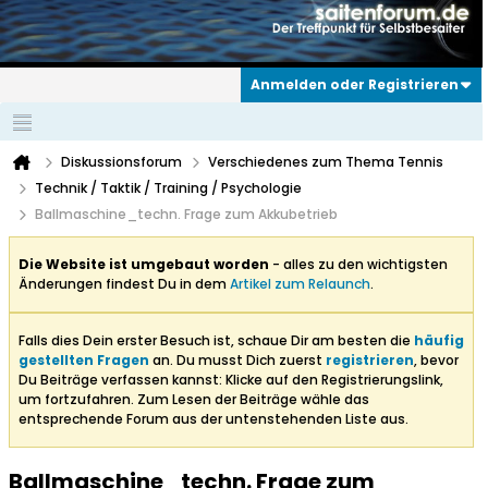
Anmelden oder Registrieren
Diskussionsforum
Verschiedenes zum Thema Tennis
Technik / Taktik / Training / Psychologie
Ballmaschine_techn. Frage zum Akkubetrieb
Die Website ist umgebaut worden
- alles zu den wichtigsten
Änderungen findest Du in dem
Artikel zum Relaunch
.
Falls dies Dein erster Besuch ist, schaue Dir am besten die
häufig
gestellten Fragen
an. Du musst Dich zuerst
registrieren
, bevor
Du Beiträge verfassen kannst: Klicke auf den Registrierungslink,
um fortzufahren. Zum Lesen der Beiträge wähle das
entsprechende Forum aus der untenstehenden Liste aus.
Ballmaschine_techn. Frage zum