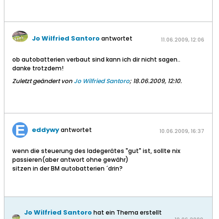
Jo Wilfried Santoro
antwortet
11.06.2009, 12:06
ob autobatterien verbaut sind kann ich dir nicht sagen..
danke trotzdem!
Zuletzt geändert von
Jo Wilfried Santoro
;
18.06.2009, 12:10
.
eddywy
antwortet
10.06.2009, 16:37
wenn die steuerung des ladegerätes "gut" ist, sollte nix
passieren(aber antwort ohne gewähr)
sitzen in der BM autobatterien ´drin?
Jo Wilfried Santoro
hat ein Thema erstellt