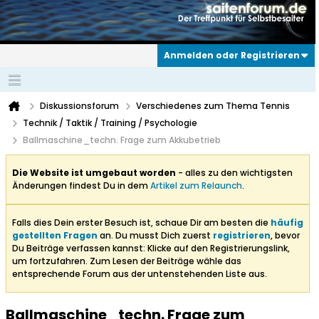
Anmelden oder Registrieren
Diskussionsforum
Verschiedenes zum Thema Tennis
Technik / Taktik / Training / Psychologie
Ballmaschine_techn. Frage zum Akkubetrieb
Die Website ist umgebaut worden
- alles zu den wichtigsten
Änderungen findest Du in dem
Artikel zum Relaunch
.
Falls dies Dein erster Besuch ist, schaue Dir am besten die
häufig
gestellten Fragen
an. Du musst Dich zuerst
registrieren
, bevor
Du Beiträge verfassen kannst: Klicke auf den Registrierungslink,
um fortzufahren. Zum Lesen der Beiträge wähle das
entsprechende Forum aus der untenstehenden Liste aus.
Ballmaschine_techn. Frage zum