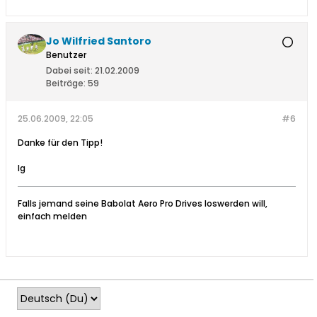
Jo Wilfried Santoro
Benutzer
Dabei seit:
21.02.2009
Beiträge:
59
25.06.2009, 22:05
#6
Danke für den Tipp!
lg
Falls jemand seine Babolat Aero Pro Drives loswerden will,
einfach melden