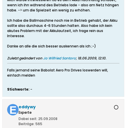
wenn ich ihn während des Betriebs lade - also am Netz hängen
habe. -> um die Spielzeit ein wenig zu erhöhen.
Ich habe die Ballmaschine noch nie in Betrieb gehabt, der Akku
sollte also durchaus 4-6 Stunden halten. Also habe ich kein
akutes Problem mit der Akkulaufzeit, ich frage rein aus
Interesse.
Danke an alle die sich besser auskennen als ich ;-)
Zuletzt geändert von
Jo Wilfried Santoro
;
18.06.2009, 12:10
.
Falls jemand seine Babolat Aero Pro Drives loswerden will,
einfach melden
Stichworte:
-
eddywy
Experte
Dabei seit:
25.09.2008
Beiträge:
565