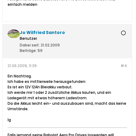
einfach melden
Jo Wilfried Santoro
Benutzer
Dabei seit:
21.02.2009
Beiträge:
59
21.06.2009, 11:39
#4
Ein Nachtrag.
Ich habe es mittlerweile herausgefunden:
Es ist ein 12V 12Ah Bleiakku verbaut.
Ich werde mir 1 oder 2 zusätzliche Akkus kaufen, und ein
Ladegerät mit etwas höherem Ladestrom.
Da die Akkus leicht ein- und auszubauen sind, macht das keine
Umstände.
lg
Falls jemand seine Babolat Aero Pro Drives loswerden will,