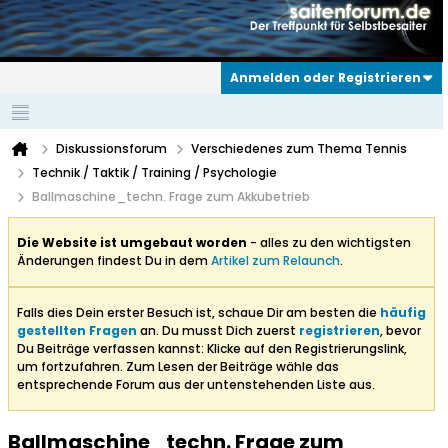
Anmelden oder Registrieren
Diskussionsforum
Verschiedenes zum Thema Tennis
Technik / Taktik / Training / Psychologie
Ballmaschine_techn. Frage zum Akkubetrieb
Die Website ist umgebaut worden
- alles zu den wichtigsten
Änderungen findest Du in dem
Artikel zum Relaunch
.
Falls dies Dein erster Besuch ist, schaue Dir am besten die
häufig
gestellten Fragen
an. Du musst Dich zuerst
registrieren
, bevor
Du Beiträge verfassen kannst: Klicke auf den Registrierungslink,
um fortzufahren. Zum Lesen der Beiträge wähle das
entsprechende Forum aus der untenstehenden Liste aus.
Ballmaschine_techn. Frage zum