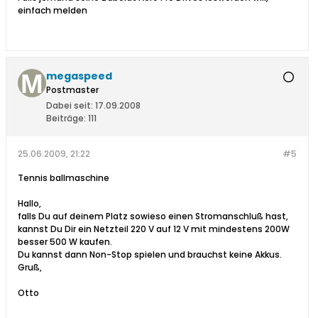
einfach melden
megaspeed
Postmaster
Dabei seit:
17.09.2008
Beiträge:
111
25.06.2009, 21:22
#5
Tennis ballmaschine
Hallo,
falls Du auf deinem Platz sowieso einen Stromanschluß hast,
kannst Du Dir ein Netzteil 220 V auf 12 V mit mindestens 200W
besser 500 W kaufen.
Du kannst dann Non-Stop spielen und brauchst keine Akkus.
Gruß,
Otto