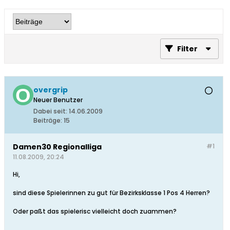
Filter
overgrip
Neuer Benutzer
Dabei seit:
14.06.2009
Beiträge:
15
Damen30 Regionalliga
#1
11.08.2009, 20:24
Hi,
sind diese Spielerinnen zu gut für Bezirksklasse 1 Pos 4 Herren?
Oder paßt das spielerisc vielleicht doch zuammen?