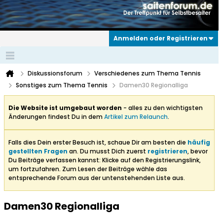
Anmelden oder Registrieren
Diskussionsforum
Verschiedenes zum Thema Tennis
Sonstiges zum Thema Tennis
Damen30 Regionalliga
Die Website ist umgebaut worden
- alles zu den wichtigsten
Änderungen findest Du in dem
Artikel zum Relaunch
.
Falls dies Dein erster Besuch ist, schaue Dir am besten die
häufig
gestellten Fragen
an. Du musst Dich zuerst
registrieren
, bevor
Du Beiträge verfassen kannst: Klicke auf den Registrierungslink,
um fortzufahren. Zum Lesen der Beiträge wähle das
entsprechende Forum aus der untenstehenden Liste aus.
Damen30 Regionalliga