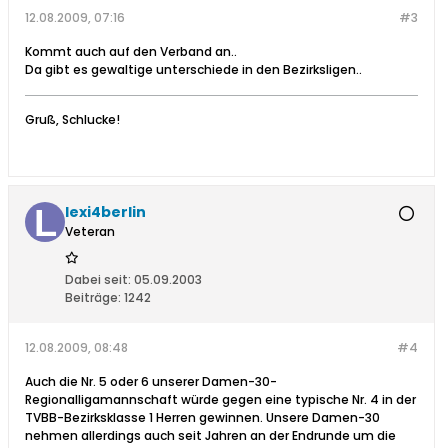
12.08.2009, 07:16
#3
Kommt auch auf den Verband an..
Da gibt es gewaltige unterschiede in den Bezirksligen..
Gruß, Schlucke!
lexi4berlin
Veteran
Dabei seit:
05.09.2003
Beiträge:
1242
12.08.2009, 08:48
#4
Auch die Nr. 5 oder 6 unserer Damen-30-
Regionalligamannschaft würde gegen eine typische Nr. 4 in der
TVBB-Bezirksklasse 1 Herren gewinnen. Unsere Damen-30
nehmen allerdings auch seit Jahren an der Endrunde um die