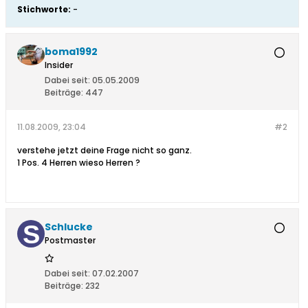
Stichworte:
-
boma1992
Insider
Dabei seit:
05.05.2009
Beiträge:
447
11.08.2009, 23:04
#2
verstehe jetzt deine Frage nicht so ganz.
1 Pos. 4 Herren wieso Herren ?
Schlucke
Postmaster
Dabei seit:
07.02.2007
Beiträge:
232