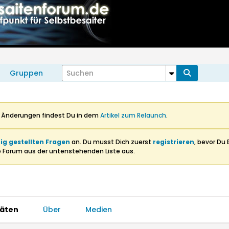
Gruppen
n Änderungen findest Du in dem
Artikel zum Relaunch
.
ig gestellten Fragen
an. Du musst Dich zuerst
registrieren
, bevor Du 
e Forum aus der untenstehenden Liste aus.
täten
Über
Medien