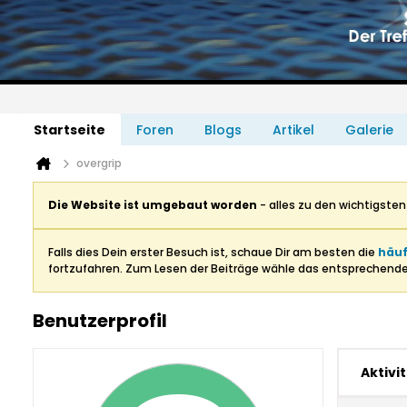
Startseite
Foren
Blogs
Artikel
Galerie
overgrip
Die Website ist umgebaut worden
- alles zu den wichtigste
Falls dies Dein erster Besuch ist, schaue Dir am besten die
häuf
fortzufahren. Zum Lesen der Beiträge wähle das entsprechend
Benutzerprofil
Aktivi