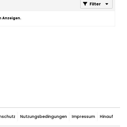
Filter
m Anzeigen.
nschutz
Nutzungsbedingungen
Impressum
Hinauf