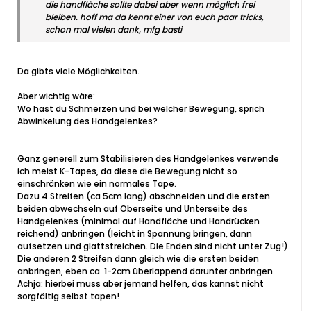
die handfläche sollte dabei aber wenn möglich frei
bleiben. hoff ma da kennt einer von euch paar tricks,
schon mal vielen dank, mfg basti
Da gibts viele Möglichkeiten.
Aber wichtig wäre:
Wo hast du Schmerzen und bei welcher Bewegung, sprich
Abwinkelung des Handgelenkes?
Ganz generell zum Stabilisieren des Handgelenkes verwende
ich meist K-Tapes, da diese die Bewegung nicht so
einschränken wie ein normales Tape.
Dazu 4 Streifen (ca 5cm lang) abschneiden und die ersten
beiden abwechseln auf Oberseite und Unterseite des
Handgelenkes (minimal auf Handfläche und Handrücken
reichend) anbringen (leicht in Spannung bringen, dann
aufsetzen und glattstreichen. Die Enden sind nicht unter Zug!).
Die anderen 2 Streifen dann gleich wie die ersten beiden
anbringen, eben ca. 1-2cm überlappend darunter anbringen.
Achja: hierbei muss aber jemand helfen, das kannst nicht
sorgfältig selbst tapen!