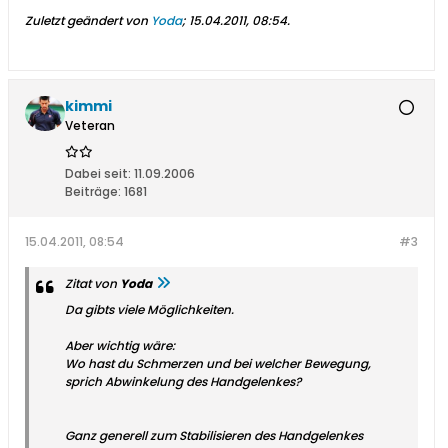
Zuletzt geändert von
Yoda
;
15.04.2011, 08:54
.
kimmi
Veteran
Dabei seit:
11.09.2006
Beiträge:
1681
15.04.2011, 08:54
#3
Zitat von
Yoda
Da gibts viele Möglichkeiten.
Aber wichtig wäre:
Wo hast du Schmerzen und bei welcher Bewegung,
sprich Abwinkelung des Handgelenkes?
Ganz generell zum Stabilisieren des Handgelenkes