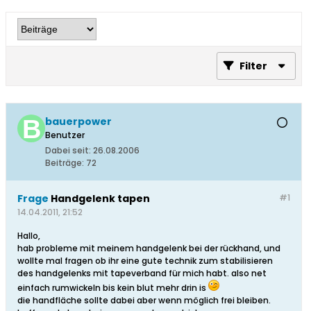
Filter
bauerpower
Benutzer
Dabei seit:
26.08.2006
Beiträge:
72
Frage
Handgelenk tapen
#1
14.04.2011, 21:52
Hallo,
hab probleme mit meinem handgelenk bei der rückhand, und
wollte mal fragen ob ihr eine gute technik zum stabilisieren
des handgelenks mit tapeverband für mich habt. also net
einfach rumwickeln bis kein blut mehr drin is
die handfläche sollte dabei aber wenn möglich frei bleiben.