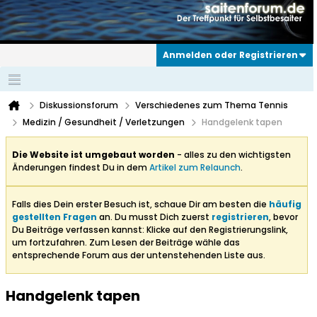
Anmelden oder Registrieren
Diskussionsforum
Verschiedenes zum Thema Tennis
Medizin / Gesundheit / Verletzungen
Handgelenk tapen
Die Website ist umgebaut worden
- alles zu den wichtigsten
Änderungen findest Du in dem
Artikel zum Relaunch
.
Falls dies Dein erster Besuch ist, schaue Dir am besten die
häufig
gestellten Fragen
an. Du musst Dich zuerst
registrieren
, bevor
Du Beiträge verfassen kannst: Klicke auf den Registrierungslink,
um fortzufahren. Zum Lesen der Beiträge wähle das
entsprechende Forum aus der untenstehenden Liste aus.
Handgelenk tapen