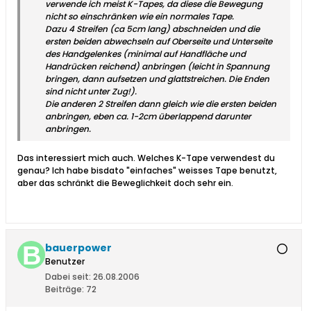
verwende ich meist K-Tapes, da diese die Bewegung
nicht so einschränken wie ein normales Tape.
Dazu 4 Streifen (ca 5cm lang) abschneiden und die
ersten beiden abwechseln auf Oberseite und Unterseite
des Handgelenkes (minimal auf Handfläche und
Handrücken reichend) anbringen (leicht in Spannung
bringen, dann aufsetzen und glattstreichen. Die Enden
sind nicht unter Zug!).
Die anderen 2 Streifen dann gleich wie die ersten beiden
anbringen, eben ca. 1-2cm überlappend darunter
anbringen.
Das interessiert mich auch. Welches K-Tape verwendest du
genau? Ich habe bisdato "einfaches" weisses Tape benutzt,
aber das schränkt die Beweglichkeit doch sehr ein.
bauerpower
Benutzer
Dabei seit:
26.08.2006
Beiträge:
72