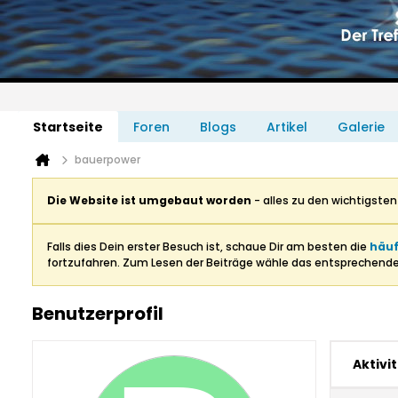
Startseite
Foren
Blogs
Artikel
Galerie
bauerpower
Die Website ist umgebaut worden
- alles zu den wichtigste
Falls dies Dein erster Besuch ist, schaue Dir am besten die
häuf
fortzufahren. Zum Lesen der Beiträge wähle das entsprechend
Benutzerprofil
Aktivi