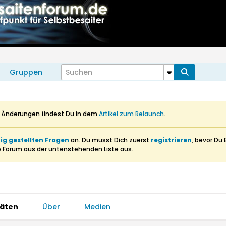
Gruppen
n Änderungen findest Du in dem
Artikel zum Relaunch
.
ig gestellten Fragen
an. Du musst Dich zuerst
registrieren
, bevor Du 
e Forum aus der untenstehenden Liste aus.
täten
Über
Medien