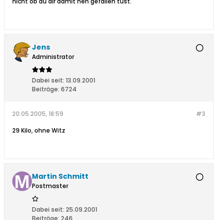
nicht ob du dir damit nen gefallen tust.
Jens
Administrator
Dabei seit:
13.09.2001
Beiträge:
6724
20.05.2005, 18:59
#3
29 Kilo, ohne Witz
Martin Schmitt
Postmaster
Dabei seit:
25.09.2001
Beiträge:
246