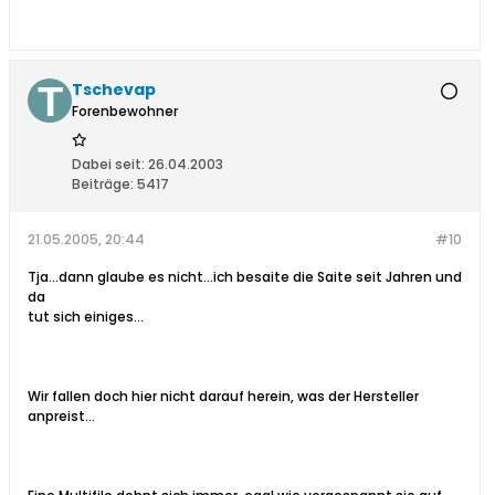
Tschevap
Forenbewohner
Dabei seit:
26.04.2003
Beiträge:
5417
21.05.2005, 20:44
#10
Tja...dann glaube es nicht...ich besaite die Saite seit Jahren und
da
tut sich einiges...
Wir fallen doch hier nicht darauf herein, was der Hersteller
anpreist...