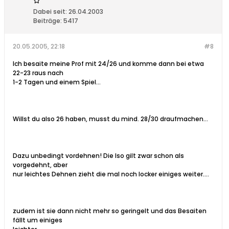
Dabei seit:
26.04.2003
Beiträge:
5417
20.05.2005, 22:18
#8
Ich besaite meine Prof mit 24/26 und komme dann bei etwa
22-23 raus nach
1-2 Tagen und einem Spiel...
Willst du also 26 haben, musst du mind. 28/30 draufmachen...
Dazu unbedingt vordehnen! Die Iso gilt zwar schon als
vorgedehnt, aber
nur leichtes Dehnen zieht die mal noch locker einiges weiter....
zudem ist sie dann nicht mehr so geringelt und das Besaiten
fällt um einiges