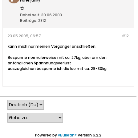
Forenjunky
Dabei seit:
30.06.2003
Beiträge:
2812
23.05.2005, 06:57
#12
kann mich nur meinen Vorgänger anschließen.
Bespanne normalerweise mit ca. 27kg, aber um den
anfänglichen Spannnungsverlust
auszugleichen bespanne ich die Iso mit ca. 29-30kg
Powered by
vBulletin®
Version 6.2.2