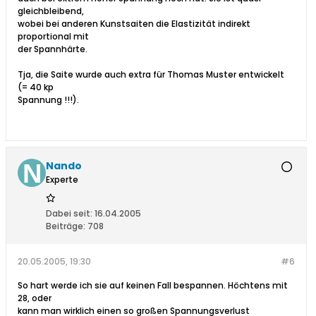
gleichbleibend,
wobei bei anderen Kunstsaiten die Elastizität indirekt
proportional mit
der Spannhärte.
Tja, die Saite wurde auch extra für Thomas Muster entwickelt
(= 40 kp
Spannung !!!).
Nando
Experte
Dabei seit:
16.04.2005
Beiträge:
708
20.05.2005, 19:30
#6
So hart werde ich sie auf keinen Fall bespannen. Höchtens mit
28, oder
kann man wirklich einen so großen Spannungsverlust