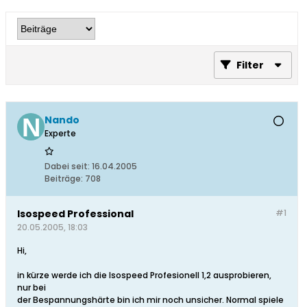
Filter
Nando
Experte
Dabei seit:
16.04.2005
Beiträge:
708
Isospeed Professional
#1
20.05.2005, 18:03
Hi,
in kürze werde ich die Isospeed Profesionell 1,2 ausprobieren,
nur bei
der Bespannungshärte bin ich mir noch unsicher. Normal spiele