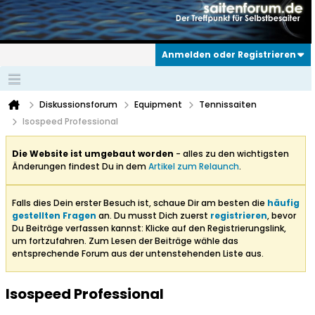
Anmelden oder Registrieren
Diskussionsforum
Equipment
Tennissaiten
Isospeed Professional
Die Website ist umgebaut worden
- alles zu den wichtigsten
Änderungen findest Du in dem
Artikel zum Relaunch
.
Falls dies Dein erster Besuch ist, schaue Dir am besten die
häufig
gestellten Fragen
an. Du musst Dich zuerst
registrieren
, bevor
Du Beiträge verfassen kannst: Klicke auf den Registrierungslink,
um fortzufahren. Zum Lesen der Beiträge wähle das
entsprechende Forum aus der untenstehenden Liste aus.
Isospeed Professional