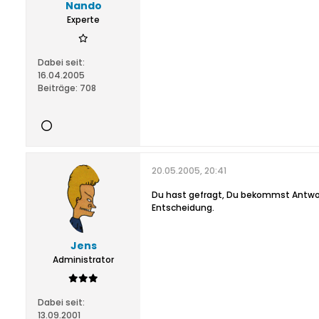
Nando
Experte
Dabei seit:
16.04.2005
Beiträge:
708
20.05.2005, 20:41
Du hast gefragt, Du bekommst Antwor
Entscheidung.
Jens
Administrator
Dabei seit:
13.09.2001