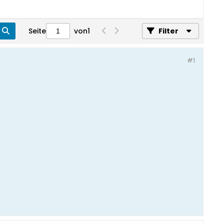
Seite
von
1
Filter
#1