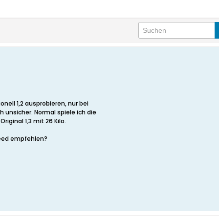
onell 1,2 ausprobieren, nur bei
 unsicher. Normal spiele ich die
riginal 1,3 mit 26 Kilo.
peed empfehlen?