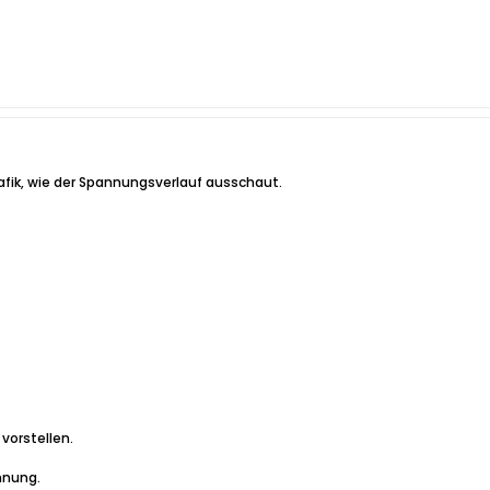
afik, wie der Spannungsverlauf ausschaut.
 vorstellen.
nnung.