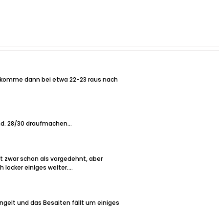
d komme dann bei etwa 22-23 raus nach
nd. 28/30 draufmachen...
lt zwar schon als vorgedehnt, aber
locker einiges weiter....
ngelt und das Besaiten fällt um einiges