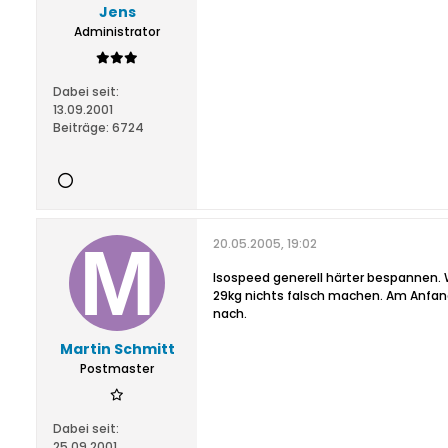
Jens
Administrator
Dabei seit:
13.09.2001
Beiträge:
6724
20.05.2005, 19:02
Isospeed generell härter bespannen.
29kg nichts falsch machen. Am Anfan
nach.
Martin Schmitt
Postmaster
Dabei seit:
25.09.2001