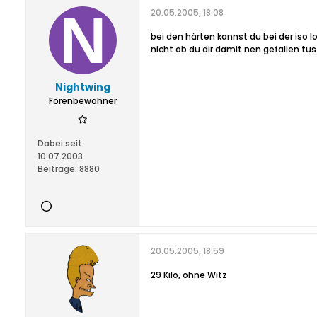
20.05.2005, 18:08
bei den härten kannst du bei der iso l
nicht ob du dir damit nen gefallen tus
Nightwing
Forenbewohner
Dabei seit:
10.07.2003
Beiträge:
8880
20.05.2005, 18:59
29 Kilo, ohne Witz