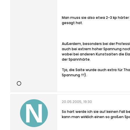
Man muss sie also etwa 2-3 kp härte
gesagt hat.
Außerdem, besonders bei der Profession
auch bei extrem hoher Spannung noch h
wobei bei anderen Kunstsaiten die Elas
der Spannhärte.
Tja, die Saite wurde auch extra für T
Spannung !!!).
20.05.2005, 19:30
So hart werde ich sie auf keinen Fall
kann man wirklich einen so großen S