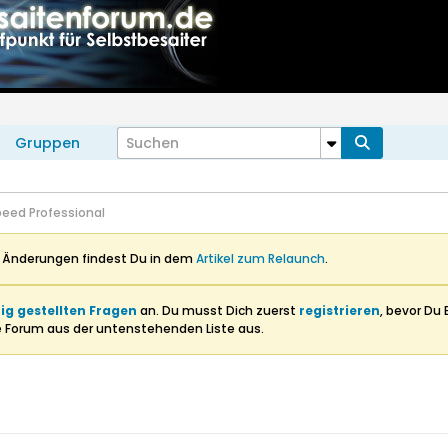
Gruppen
peed Professional
n Änderungen findest Du in dem
Artikel zum Relaunch
.
ig gestellten Fragen
an. Du musst Dich zuerst
registrieren
, bevor Du 
e Forum aus der untenstehenden Liste aus.