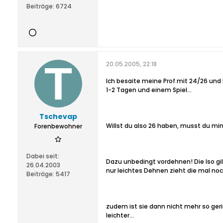
Beiträge:
6724
20.05.2005, 22:18
Ich besaite meine Prof mit 24/26 un
1-2 Tagen und einem Spiel...
Tschevap
Willst du also 26 haben, musst du mi
Forenbewohner
Dabei seit:
Dazu unbedingt vordehnen! Die Iso gi
26.04.2003
nur leichtes Dehnen zieht die mal noch 
Beiträge:
5417
zudem ist sie dann nicht mehr so geri
leichter...