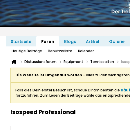
Startseite
Foren
Blogs
Artikel
Galerie
Heutige Beiträge
Benutzerliste
Kalender
Diskussionsforum
Equipment
Tennissaiten
Isos
Die Website ist umgebaut worden
- alles zu den wichtigste
Falls dies Dein erster Besuch ist, schaue Dir am besten die
häuf
fortzufahren. Zum Lesen der Beiträge wähle das entsprechend
Isospeed Professional