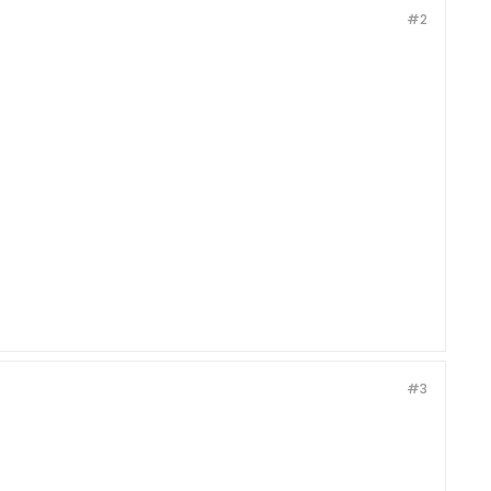
#2
#3