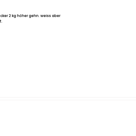
ocker 2 kg höher gehn. weiss aber
t.