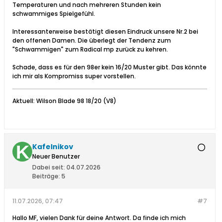
Temperaturen und nach mehreren Stunden kein
schwammiges Spielgefühl.
Interessanterweise bestätigt diesen Eindruck unsere Nr.2 bei
den offenen Damen. Die überlegt der Tendenz zum
"Schwammigen" zum Radical mp zurück zu kehren.
Schade, dass es für den 98er kein 16/20 Muster gibt. Das könnte
ich mir als Kompromiss super vorstellen.
Aktuell: Wilson Blade 98 18/20 (V8)
Kafelnikov
Neuer Benutzer
Dabei seit:
04.07.2026
Beiträge:
5
11.07.2026, 07:47
#7
Hallo MF, vielen Dank für deine Antwort. Da finde ich mich