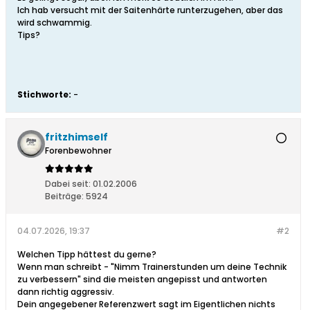
Ich hab versucht mit der Saitenhärte runterzugehen, aber das
wird schwammig.
Tips?
Stichworte:
-
fritzhimself
Forenbewohner
Dabei seit:
01.02.2006
Beiträge:
5924
04.07.2026, 19:37
#2
Welchen Tipp hättest du gerne?
Wenn man schreibt - "Nimm Trainerstunden um deine Technik
zu verbessern" sind die meisten angepisst und antworten
dann richtig aggressiv.
Dein angegebener Referenzwert sagt im Eigentlichen nichts