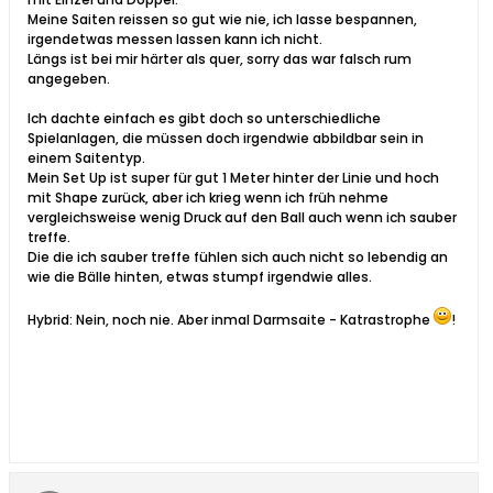
Meine Saiten reissen so gut wie nie, ich lasse bespannen,
irgendetwas messen lassen kann ich nicht.
Längs ist bei mir härter als quer, sorry das war falsch rum
angegeben.
Ich dachte einfach es gibt doch so unterschiedliche
Spielanlagen, die müssen doch irgendwie abbildbar sein in
einem Saitentyp.
Mein Set Up ist super für gut 1 Meter hinter der Linie und hoch
mit Shape zurück, aber ich krieg wenn ich früh nehme
vergleichsweise wenig Druck auf den Ball auch wenn ich sauber
treffe.
Die die ich sauber treffe fühlen sich auch nicht so lebendig an
wie die Bälle hinten, etwas stumpf irgendwie alles.
Hybrid: Nein, noch nie. Aber inmal Darmsaite - Katrastrophe
!