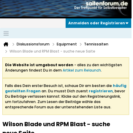
Anmelden oder Registrieren
Diskussionsforum
Equipment
Tennissaiten
Wilson Blade und RPM Blast - suche neue Saite
Die Website ist umgebaut worden
- alles zu den wichtigsten
Änderungen findest Du in dem
Artikel zum Relaunch
.
Falls dies Dein erster Besuch ist, schaue Dir am besten die
häufig
gestellten Fragen
an. Du musst Dich zuerst
registrieren
, bevor
Du Beiträge verfassen kannst: Klicke auf den Registrierungslink,
um fortzufahren. Zum Lesen der Beiträge wähle das
entsprechende Forum aus der untenstehenden Liste aus.
Wilson Blade und RPM Blast - suche