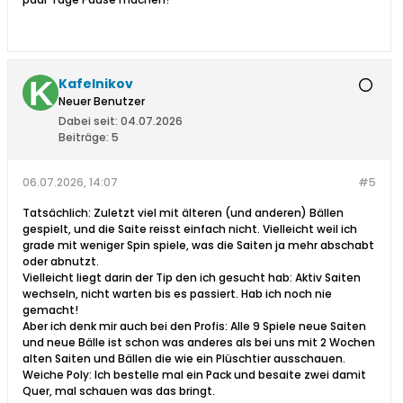
Kafelnikov
Neuer Benutzer
Dabei seit:
04.07.2026
Beiträge:
5
06.07.2026, 14:07
#5
Tatsächlich: Zuletzt viel mit älteren (und anderen) Bällen
gespielt, und die Saite reisst einfach nicht. Vielleicht weil ich
grade mit weniger Spin spiele, was die Saiten ja mehr abschabt
oder abnutzt.
Vielleicht liegt darin der Tip den ich gesucht hab: Aktiv Saiten
wechseln, nicht warten bis es passiert. Hab ich noch nie
gemacht!
Aber ich denk mir auch bei den Profis: Alle 9 Spiele neue Saiten
und neue Bälle ist schon was anderes als bei uns mit 2 Wochen
alten Saiten und Bällen die wie ein Plüschtier ausschauen.
Weiche Poly: Ich bestelle mal ein Pack und besaite zwei damit
Quer, mal schauen was das bringt.