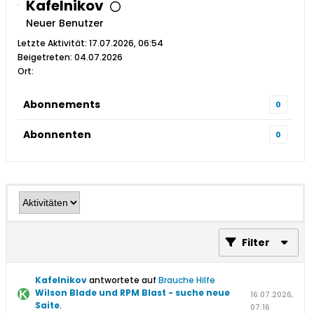
Kafelnikov
Neuer Benutzer
Letzte Aktivität: 17.07.2026, 06:54
Beigetreten: 04.07.2026
Ort:
Abonnements
0
Abonnenten
0
Filter
Kafelnikov
antwortete auf
Brauche Hilfe
Wilson Blade und RPM Blast - suche neue
16.07.2026,
Saite
.
07:16