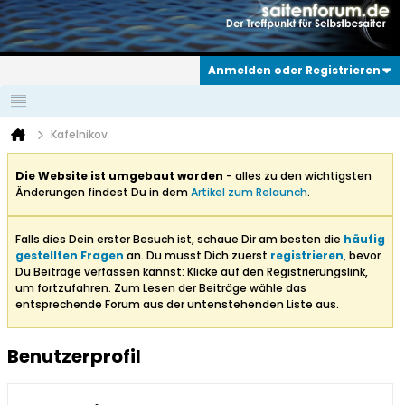
Anmelden oder Registrieren
Kafelnikov
Die Website ist umgebaut worden
- alles zu den wichtigsten
Änderungen findest Du in dem
Artikel zum Relaunch
.
Falls dies Dein erster Besuch ist, schaue Dir am besten die
häufig
gestellten Fragen
an. Du musst Dich zuerst
registrieren
, bevor
Du Beiträge verfassen kannst: Klicke auf den Registrierungslink,
um fortzufahren. Zum Lesen der Beiträge wähle das
entsprechende Forum aus der untenstehenden Liste aus.
Benutzerprofil