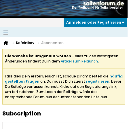
Anmelden oder Registrieren
Kafelnikov
Abonnenten
Die Website ist umgebaut worden
- alles zu den wichtigsten
Änderungen findest Du in dem
Artikel zum Relaunch
.
Falls dies Dein erster Besuch ist, schaue Dir am besten die
häufig
gestellten Fragen
an. Du musst Dich zuerst
registrieren
, bevor
Du Beiträge verfassen kannst: Klicke auf den Registrierungslink,
um fortzufahren. Zum Lesen der Beiträge wähle das
entsprechende Forum aus der untenstehenden Liste aus.
Subscription