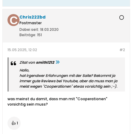
Chris222bd
Postmaster
Dabei seit:
18.03.2020
Beiträge:
151
15.05.2025, 12:02
#2
Zitat von
smith1212
Hallo,
hat irgendwer Erfahrungen mit der Saite? Bekommt ja
immer gute Reviews bei Youtube, aber da muss man ja
meist wegen "Cooperationen" etwas vorsichtig sein ;-).
was meinst du damit, dass man mit "Cooperationen"
vorsichtig sein muss?
👍
1