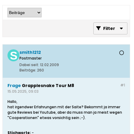
Filter
smith1212
Postmaster
Dabei seit:
12.02.2009
Beiträge:
260
Frage
Grapplesnake Tour M8
#1
15.05.2025, 09:03
Hallo,
hat irgendwer Erfahrungen mit der Saite? Bekommt ja immer
gute Reviews bei Youtube, aber da muss man ja meist wegen
"Cooperationen" etwas vorsichtig sein ;-).
Stichworte:
-