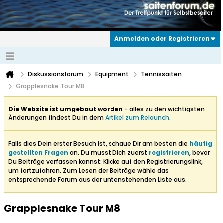
Anmelden oder Registrieren
Diskussionsforum
Equipment
Tennissaiten
Grapplesnake Tour M8
Die Website ist umgebaut worden
- alles zu den wichtigsten
Änderungen findest Du in dem
Artikel zum Relaunch
.
Falls dies Dein erster Besuch ist, schaue Dir am besten die
häufig
gestellten Fragen
an. Du musst Dich zuerst
registrieren
, bevor
Du Beiträge verfassen kannst: Klicke auf den Registrierungslink,
um fortzufahren. Zum Lesen der Beiträge wähle das
entsprechende Forum aus der untenstehenden Liste aus.
Grapplesnake Tour M8