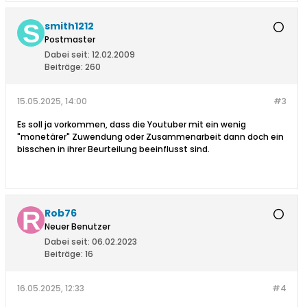
smith1212
Postmaster
Dabei seit:
12.02.2009
Beiträge:
260
15.05.2025, 14:00
#3
Es soll ja vorkommen, dass die Youtuber mit ein wenig
"monetärer" Zuwendung oder Zusammenarbeit dann doch ein
bisschen in ihrer Beurteilung beeinflusst sind.
Rob76
Neuer Benutzer
Dabei seit:
06.02.2023
Beiträge:
16
16.05.2025, 12:33
#4