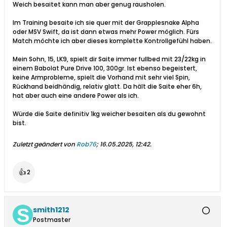
Weich besaitet kann man aber genug rausholen.
Im Training besaite ich sie quer mit der Grapplesnake Alpha
oder MSV Swift, da ist dann etwas mehr Power möglich. Fürs
Match möchte ich aber dieses komplette Kontrollgefühl haben.
Mein Sohn, 15, LK9, spielt dir Saite immer fullbed mit 23/22kg in
einem Babolat Pure Drive 100, 300gr. Ist ebenso begeistert,
keine Armprobleme, spielt die Vorhand mit sehr viel Spin,
Rückhand beidhändig, relativ glatt. Da hält die Saite eher 6h,
hat aber auch eine andere Power als ich.
Würde die Saite definitiv 1kg weicher besaiten als du gewohnt
bist.
Zuletzt geändert von
Rob76
;
16.05.2025, 12:42
.
👍
2
smith1212
Postmaster