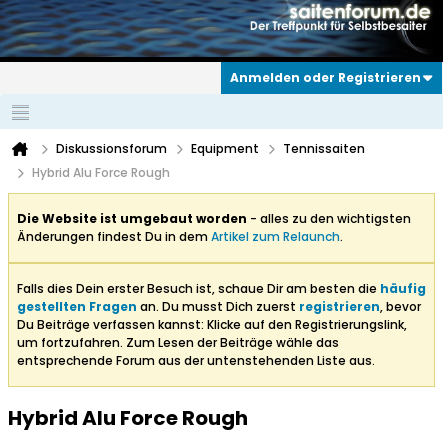
Anmelden oder Registrieren
Diskussionsforum
Equipment
Tennissaiten
Hybrid Alu Force Rough
Die Website ist umgebaut worden
- alles zu den wichtigsten
Änderungen findest Du in dem
Artikel zum Relaunch
.
Falls dies Dein erster Besuch ist, schaue Dir am besten die
häufig
gestellten Fragen
an. Du musst Dich zuerst
registrieren
, bevor
Du Beiträge verfassen kannst: Klicke auf den Registrierungslink,
um fortzufahren. Zum Lesen der Beiträge wähle das
entsprechende Forum aus der untenstehenden Liste aus.
Hybrid Alu Force Rough