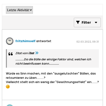
Filter
fritzhimself
antwortet
02.03.2022, 09:31
Zitat von
i3at
............Da die Bälle der einzige Faktor sind, welchen ich
nicht beeinflussen kann..............
Würde es Sinn machen, mit den "ausgelutschten" Bällen, das
retournieren zu üben..........?
Vielleicht stellt sich ein wenig der "Gewöhnungseffekt" ein........?