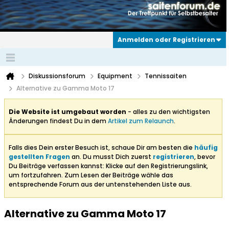
Anmelden oder Registrieren
Diskussionsforum
Equipment
Tennissaiten
Alternative zu Gamma Moto 17
Die Website ist umgebaut worden
- alles zu den wichtigsten
Änderungen findest Du in dem
Artikel zum Relaunch
.
Falls dies Dein erster Besuch ist, schaue Dir am besten die
häufig
gestellten Fragen
an. Du musst Dich zuerst
registrieren
, bevor
Du Beiträge verfassen kannst: Klicke auf den Registrierungslink,
um fortzufahren. Zum Lesen der Beiträge wähle das
entsprechende Forum aus der untenstehenden Liste aus.
Alternative zu Gamma Moto 17