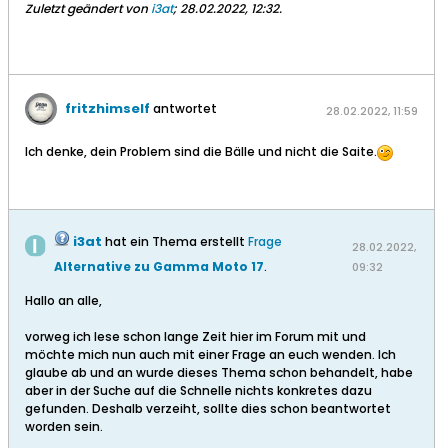
Zuletzt geändert von
i3at
;
28.02.2022, 12:32
.
fritzhimself
antwortet
28.02.2022, 11:59
Ich denke, dein Problem sind die Bälle und nicht die Saite.
i3at
hat ein Thema erstellt
Frage
28.02.2022,
Alternative zu Gamma Moto 17
.
09:32
Hallo an alle,
vorweg ich lese schon lange Zeit hier im Forum mit und
möchte mich nun auch mit einer Frage an euch wenden. Ich
glaube ab und an wurde dieses Thema schon behandelt, habe
aber in der Suche auf die Schnelle nichts konkretes dazu
gefunden. Deshalb verzeiht, sollte dies schon beantwortet
worden sein.