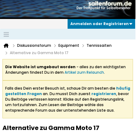
Anmelden oder Registrieren
Diskussionsforum
Equipment
Tennissaiten
Alternative zu Gamma Moto 17
Die Website ist umgebaut worden
- alles zu den wichtigsten
Änderungen findest Du in dem
Artikel zum Relaunch
.
Falls dies Dein erster Besuch ist, schaue Dir am besten die
häufig
gestellten Fragen
an. Du musst Dich zuerst
registrieren
, bevor
Du Beiträge verfassen kannst: Klicke auf den Registrierungslink,
um fortzufahren. Zum Lesen der Beiträge wähle das
entsprechende Forum aus der untenstehenden Liste aus.
Alternative zu Gamma Moto 17