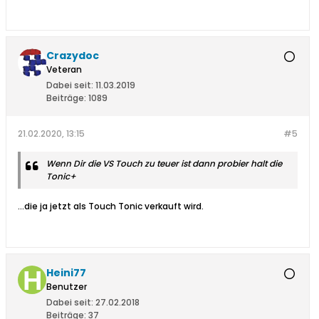
Crazydoc
Veteran
Dabei seit:
11.03.2019
Beiträge:
1089
21.02.2020, 13:15
#5
Wenn Dir die VS Touch zu teuer ist dann probier halt die
Tonic+
...die ja jetzt als Touch Tonic verkauft wird.
Heini77
Benutzer
Dabei seit:
27.02.2018
Beiträge:
37