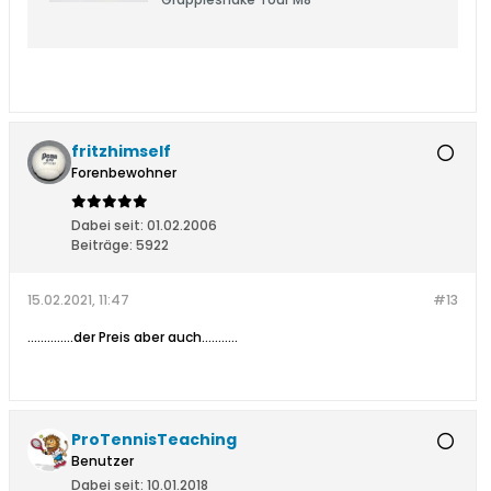
fritzhimself
Forenbewohner
Dabei seit:
01.02.2006
Beiträge:
5922
15.02.2021, 11:47
#13
..............der Preis aber auch...........
ProTennisTeaching
Benutzer
Dabei seit:
10.01.2018