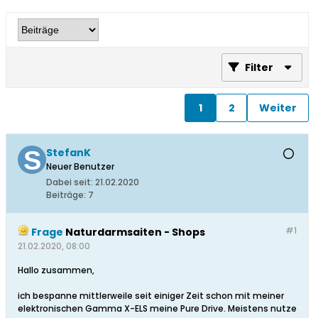
Filter
1
2
Weiter
StefanK
Neuer Benutzer
Dabei seit:
21.02.2020
Beiträge:
7
#1
Frage
Naturdarmsaiten - Shops
21.02.2020, 08:00
Hallo zusammen,
ich bespanne mittlerweile seit einiger Zeit schon mit meiner
elektronischen Gamma X-ELS meine Pure Drive. Meistens nutze