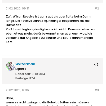
21.02.2020, 09:31
#2
Zu 1: Wilson Revolve ist ganz gut als quer Saite beim Darm
längs. Die Revolve Dann 2 kg. Niedriger bespannen, als die
Darmsaite.
Zu 2: Unschlagbar günstig kenne ich nicht. Darmsaite kosten
eben etwas mehr, dafür bekommt man aber auch was. Ich
versuche auf Angebote zu achten und kaufe dann mehrere
Sets.
Waterman
Experte
Dabei seit:
31.10.2014
Beiträge:
874
21.02.2020, 12:36
#3
Hallo,
wenn es nicht zwingend die Babolat Saiten sein müssen