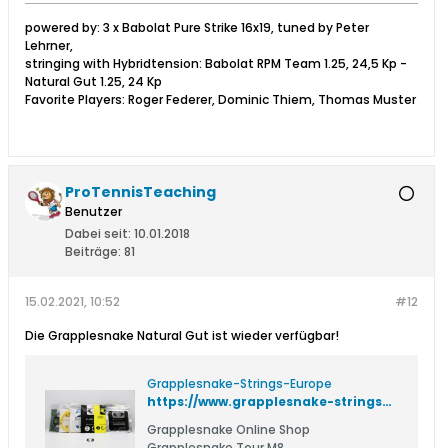
powered by: 3 x Babolat Pure Strike 16x19, tuned by Peter
Lehrner,
stringing with Hybridtension: Babolat RPM Team 1.25, 24,5 Kp -
Natural Gut 1.25, 24 Kp
Favorite Players: Roger Federer, Dominic Thiem, Thomas Muster
ProTennisTeaching
Benutzer
Dabei seit:
10.01.2018
Beiträge:
81
15.02.2021, 10:52
#12
Die Grapplesnake Natural Gut ist wieder verfügbar!
Grapplesnake-Strings-Europe
https://www.grapplesnake-strings-europe.com
Grapplesnake Online Shop
Grapplesnake Tour M8