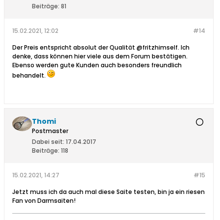
Beiträge:
81
15.02.2021, 12:02
#14
Der Preis entspricht absolut der Qualität @fritzhimself. Ich
denke, dass können hier viele aus dem Forum bestätigen.
Ebenso werden gute Kunden auch besonders freundlich
behandelt.
Thomi
Postmaster
Dabei seit:
17.04.2017
Beiträge:
118
15.02.2021, 14:27
#15
Jetzt muss ich da auch mal diese Saite testen, bin ja ein riesen
Fan von Darmsaiten!