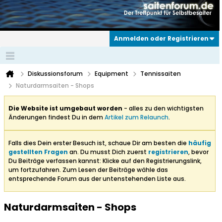
Anmelden oder Registrieren
Diskussionsforum
Equipment
Tennissaiten
Naturdarmsaiten - Shops
Die Website ist umgebaut worden
- alles zu den wichtigsten
Änderungen findest Du in dem
Artikel zum Relaunch
.
Falls dies Dein erster Besuch ist, schaue Dir am besten die
häufig
gestellten Fragen
an. Du musst Dich zuerst
registrieren
, bevor
Du Beiträge verfassen kannst: Klicke auf den Registrierungslink,
um fortzufahren. Zum Lesen der Beiträge wähle das
entsprechende Forum aus der untenstehenden Liste aus.
Naturdarmsaiten - Shops