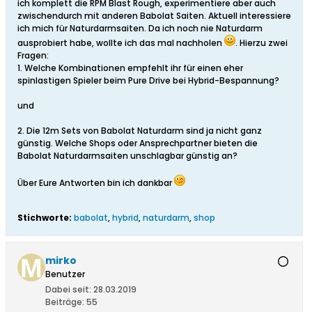
ich komplett die RPM Blast Rough, experimentiere aber auch
zwischendurch mit anderen Babolat Saiten. Aktuell interessiere
ich mich für Naturdarmsaiten. Da ich noch nie Naturdarm
ausprobiert habe, wollte ich das mal nachholen
. Hierzu zwei
Fragen:
1. Welche Kombinationen empfehlt ihr für einen eher
spinlastigen Spieler beim Pure Drive bei Hybrid-Bespannung?
und
2. Die 12m Sets von Babolat Naturdarm sind ja nicht ganz
günstig. Welche Shops oder Ansprechpartner bieten die
Babolat Naturdarmsaiten unschlagbar günstig an?
Über Eure Antworten bin ich dankbar
Stichworte:
babolat
,
hybrid
,
naturdarm
,
shop
mirko
Benutzer
Dabei seit:
28.03.2019
Beiträge:
55