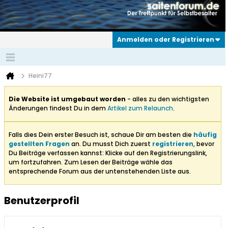
Anmelden oder Registrieren
Heini77
Die Website ist umgebaut worden
- alles zu den wichtigsten
Änderungen findest Du in dem
Artikel zum Relaunch
.
Falls dies Dein erster Besuch ist, schaue Dir am besten die
häufig
gestellten Fragen
an. Du musst Dich zuerst
registrieren
, bevor
Du Beiträge verfassen kannst: Klicke auf den Registrierungslink,
um fortzufahren. Zum Lesen der Beiträge wähle das
entsprechende Forum aus der untenstehenden Liste aus.
Benutzerprofil