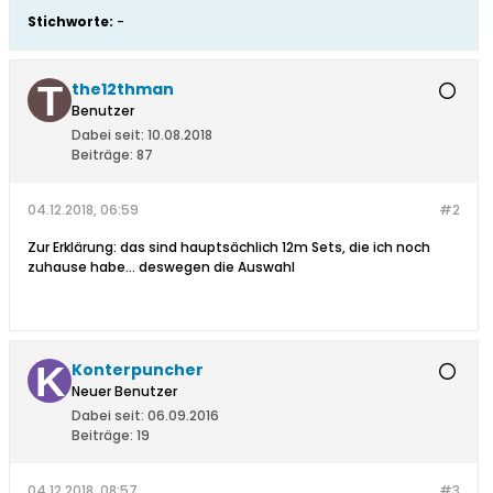
Stichworte:
-
the12thman
Benutzer
Dabei seit:
10.08.2018
Beiträge:
87
04.12.2018, 06:59
#2
Zur Erklärung: das sind hauptsächlich 12m Sets, die ich noch
zuhause habe... deswegen die Auswahl
Konterpuncher
Neuer Benutzer
Dabei seit:
06.09.2016
Beiträge:
19
04.12.2018, 08:57
#3