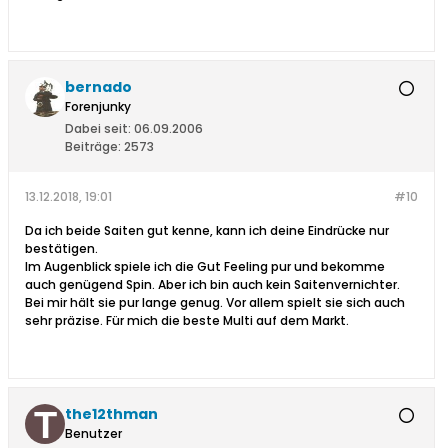
bernado
Forenjunky
Dabei seit:
06.09.2006
Beiträge:
2573
13.12.2018, 19:01
#10
Da ich beide Saiten gut kenne, kann ich deine Eindrücke nur
bestätigen.
Im Augenblick spiele ich die Gut Feeling pur und bekomme
auch genügend Spin. Aber ich bin auch kein Saitenvernichter.
Bei mir hält sie pur lange genug. Vor allem spielt sie sich auch
sehr präzise. Für mich die beste Multi auf dem Markt.
the12thman
Benutzer