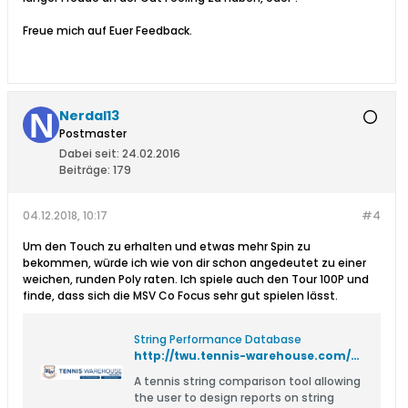
Freue mich auf Euer Feedback.
Nerdal13
Postmaster
Dabei seit:
24.02.2016
Beiträge:
179
04.12.2018, 10:17
#4
Um den Touch zu erhalten und etwas mehr Spin zu
bekommen, würde ich wie von dir schon angedeutet zu einer
weichen, runden Poly raten. Ich spiele auch den Tour 100P und
finde, dass sich die MSV Co Focus sehr gut spielen lässt.
String Performance Database
http://twu.tennis-warehouse.com/learning_center/reporter2.php
A tennis string comparison tool allowing
the user to design reports on string