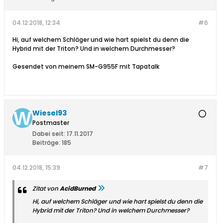
04.12.2018, 12:34
#6
Hi, auf welchem Schläger und wie hart spielst du denn die
Hybrid mit der Triton? Und in welchem Durchmesser?
Gesendet von meinem SM-G955F mit Tapatalk
Wiesel93
Postmaster
Dabei seit:
17.11.2017
Beiträge:
185
04.12.2018, 15:39
#7
Zitat von
AcidBurned
Hi, auf welchem Schläger und wie hart spielst du denn die
Hybrid mit der Triton? Und in welchem Durchmesser?