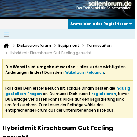
Anmelden oder Registrieren
Diskussionsforum
Equipment
Tennissaiten
Hybrid mit Kirschbaum Gut Feeling gesucht
Die Website ist umgebaut worden
- alles zu den wichtigsten
Änderungen findest Du in dem
Artikel zum Relaunch
.
Falls dies Dein erster Besuch ist, schaue Dir am besten die
häufig
gestellten Fragen
an. Du musst Dich zuerst
registrieren
, bevor
Du Beiträge verfassen kannst: Klicke auf den Registrierungslink,
um fortzufahren. Zum Lesen der Beiträge wähle das
entsprechende Forum aus der untenstehenden Liste aus.
Hybrid mit Kirschbaum Gut Feeling