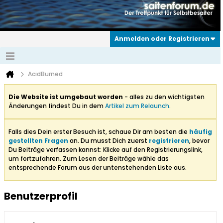
Anmelden oder Registrieren
AcidBurned
Die Website ist umgebaut worden
- alles zu den wichtigsten
Änderungen findest Du in dem
Artikel zum Relaunch
.
Falls dies Dein erster Besuch ist, schaue Dir am besten die
häufig
gestellten Fragen
an. Du musst Dich zuerst
registrieren
, bevor
Du Beiträge verfassen kannst: Klicke auf den Registrierungslink,
um fortzufahren. Zum Lesen der Beiträge wähle das
entsprechende Forum aus der untenstehenden Liste aus.
Benutzerprofil